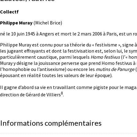
Collectf
Philippe Muray
(Michel Brice)
né le
10 juin 1945
à Angers et mort le
2 mars 2006
à Paris, est un r
Philippe Muray est connu pour sa théorie du « festivisme », signe à
les jugeant effrayants et dont la festivisation est, selon lui, le
particulièrement caustique, parmi lesquels
Homo festivus
(l’« hom
Muray y désigne la jouissance perverse que prend Homo festivus à
l’homophobie ou l’antisexisme) ou encore les
mutins de Panurge
(
épousant en réalité toutes les valeurs de leur époque).
Il gagne d’abord sa vie en travaillant comme pigiste pour le maga
8
direction de Gérard de Villiers
.
Informations complémentaires