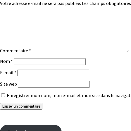
Votre adresse e-mail ne sera pas publiée.
Les champs obligatoires
Commentaire
*
Nom
*
E-mail
*
Site web
Enregistrer mon nom, mon e-mail et mon site dans le naviga