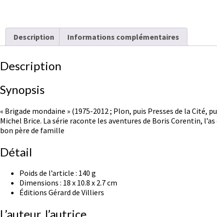
Description
Informations complémentaires
Description
Synopsis
« Brigade mondaine » (1975-2012 ; Plon, puis Presses de la Cité, p
Michel Brice. La série raconte les aventures de Boris Corentin, l’a
bon père de famille
Détail
Poids de l’article :
140 g
Dimensions :
18 x 10.8 x 2.7 cm
Éditions Gérard de Villiers
L’auteur, l’autrice