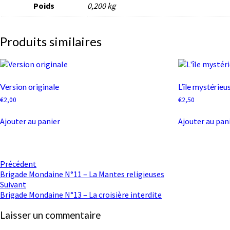
Poids
0,200 kg
Produits similaires
Version originale
L’île mystérieu
€
2,00
€
2,50
Ajouter au panier
Ajouter au pan
Navigation
Précédent
Brigade Mondaine N°11 – La Mantes religieuses
d'article
Suivant
Brigade Mondaine N°13 – La croisière interdite
Laisser un commentaire