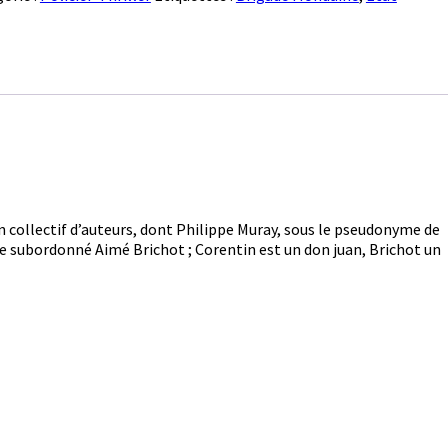
un collectif d’auteurs, dont Philippe Muray, sous le pseudonyme de
èle subordonné Aimé Brichot ; Corentin est un don juan, Brichot un