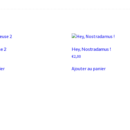
se 2
Hey, Nostradamus !
€
2,00
ier
Ajouter au panier