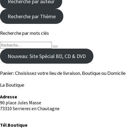
Recherche par auteur
Recherche par Thème
Recherche par mots clés
Rechercher :
Recherche
Nouveau: Site Spécial BD, CD & DVD
Panier: Choisissez votre lieu de livraison, Boutique ou Domicile
La Boutique
Adresse
90 place Jules Masse
73310 Serrieres en Chautagne
Tél
.
Boutique