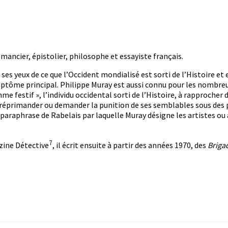
omancier, épistolier, philosophe et essayiste français.
 ses yeux de ce que l’Occident mondialisé est sorti de l’Histoire et
 symptôme principal. Philippe Muray est aussi connu pour les nombre
me festif », l’individu occidental sorti de l’Histoire, à rapprocher
 réprimander ou demander la punition de ses semblables sous des p
paraphrase de Rabelais par laquelle Muray désigne les artistes ou 
7
zine Détective
, il écrit ensuite à partir des années 1970, des
Briga