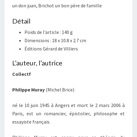
un don juan, Brichot un bon père de famille
Détail
Poids de l’article :
140 g
Dimensions :
18 x 10.8 x 2.7 cm
Éditions Gérard de Villiers
L’auteur, l’autrice
Collectf
Philippe Muray
(Michel Brice)
né le
10 juin 1945
à Angers et mort le
2 mars 2006
à
Paris, est un romancier, épistolier, philosophe et
essayiste français.