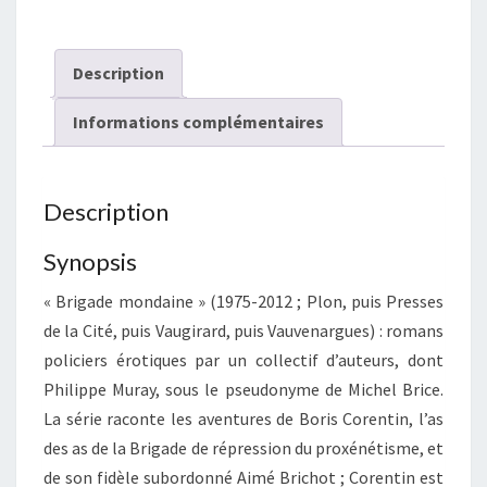
maîtresses
femmes
de
Description
saint-
Tropez
Informations complémentaires
Description
Synopsis
« Brigade mondaine » (1975-2012 ; Plon, puis Presses
de la Cité, puis Vaugirard, puis Vauvenargues) : romans
policiers érotiques par un collectif d’auteurs, dont
Philippe Muray, sous le pseudonyme de Michel Brice.
La série raconte les aventures de Boris Corentin, l’as
des as de la Brigade de répression du proxénétisme, et
de son fidèle subordonné Aimé Brichot ; Corentin est