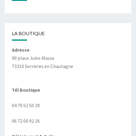
LA BOUTIQUE
Adresse
90 place Jules Masse
73310 Serrieres en Chautagne
Tél
.
Boutique
04 79 52 50 29
06 72 00 92 16