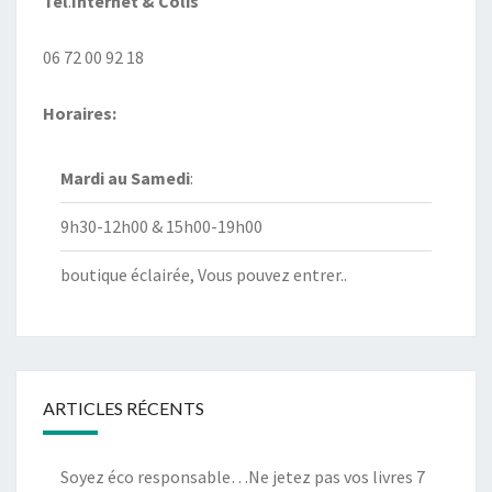
Tél
.
Internet
& Colis
06 72 00 92 18
Horaires:
Mardi au
Samedi
:
9h30-12h00 & 15h00-19h00
boutique éclairée, Vous pouvez entrer..
ARTICLES RÉCENTS
Soyez éco responsable…Ne jetez pas vos livres
7