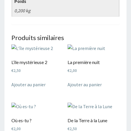
Poids
0,200 kg
Produits similaires
L’île mystérieuse 2
La première nuit
€
2,50
€
2,00
Ajouter au panier
Ajouter au panier
Où es-tu ?
De la Terre à la Lune
€
2,00
€
2,50