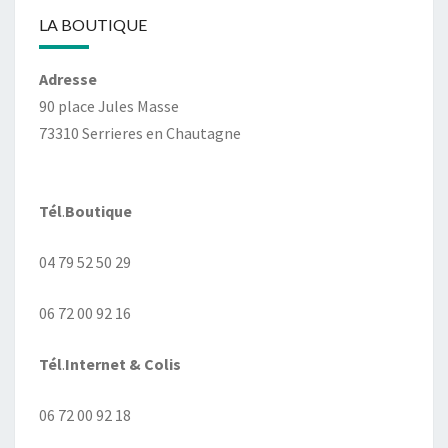
LA BOUTIQUE
Adresse
90 place Jules Masse
73310 Serrieres en Chautagne
Tél
.
Boutique
04 79 52 50 29
06 72 00 92 16
Tél
.
Internet
& Colis
06 72 00 92 18