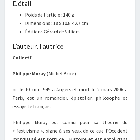
Détail
Poids de l’article :
140 g
Dimensions :
18 x 10.8 x 2.7 cm
Éditions Gérard de Villiers
L’auteur, l’autrice
Collectf
Philippe Muray
(Michel Brice)
né le
10 juin 1945
à Angers et mort le
2 mars 2006
à
Paris, est un romancier, épistolier, philosophe et
essayiste français.
Philippe Muray est connu pour sa théorie du
« festivisme », signe à ses yeux de ce que l’Occident
mondialisé est sorti de l’Histoire et est entré dans