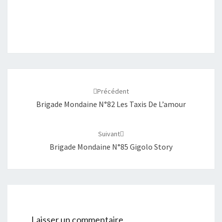
Navigation
d'article
Précédent
Brigade Mondaine N°82 Les Taxis De L’amour
Suivant
Brigade Mondaine N°85 Gigolo Story
Laisser un commentaire