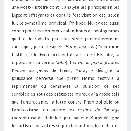
une Post-Histoire dont il analyse les principes en les
jugeant effrayants et dont la festivisation est, selon
lui, le symptôme principal. Philippe Muray est aussi
connu pour les nombreux calembours et néologismes
qu’il a introduits par son style particulièrement
caustique, parmi lesquels
Homo festivus
(l’« homme
festif », l’individu occidental sorti de l’Histoire, à
rapprocher du terme
bobo
), l’
envie du pénal
(d’après
l’
envie du pénis
de Freud, Muray y désigne la
jouissance perverse que prend Homo festivus à
réprimander ou demander la punition de ses
semblables sous des prétextes moraux à la mode tels
que l’antiracisme, la lutte contre l’homophobie ou
l’antisexisme) ou encore les
mutins de Panurge
(paraphrase de Rabelais par laquelle Muray désigne
les artistes ou autres se proclamant « subversifs » et