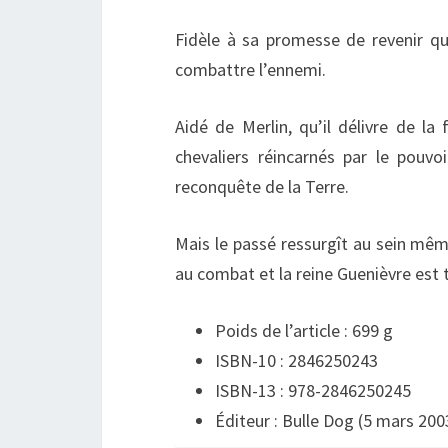
Fidèle à sa promesse de revenir qua
combattre l’ennemi.
Aidé de Merlin, qu’il délivre de la
chevaliers réincarnés par le pouvo
reconquête de la Terre.
Mais le passé ressurgît au sein mêm
au combat et la reine Guenièvre est 
Poids de l’article :
699 g
ISBN-10 :
2846250243
ISBN-13 :
978-2846250245
Éditeur :
Bulle Dog (5 mars 200