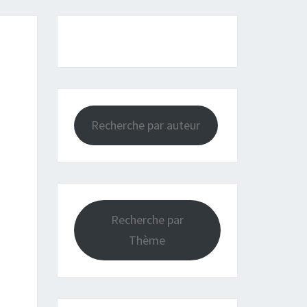
Recherche par auteur
Recherche par
Thème