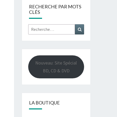
RECHERCHE PAR MOTS
CLÉS
Rechercher :
Recherche
Nouveau: Site Spécial
BD, CD & DVD
LA BOUTIQUE