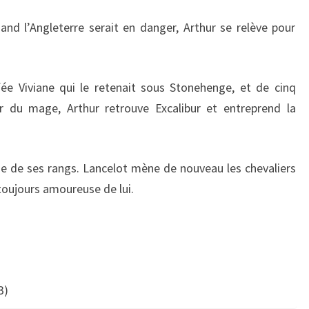
nd l’Angleterre serait en danger, Arthur se relève pour
 fée Viviane qui le retenait sous Stonehenge, et de cinq
ir du mage, Arthur retrouve Excalibur et entreprend la
e de ses rangs. Lancelot mène de nouveau les chevaliers
toujours amoureuse de lui.
3)