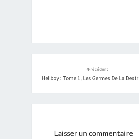
Navigation
d'article
Précédent
Hellboy : Tome 1, Les Germes De La Destr
Laisser un commentaire