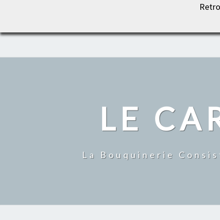
Retro
LE CARROUSEL DU LIVRE
LE CA
La Bouquinerie Consis