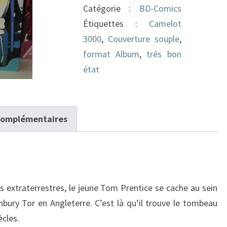
Catégorie :
BD-Comics
Étiquettes :
Camelot
3000
,
Couverture souple
,
format Album
,
trés bon
état
complémentaires
s extraterrestres, le jeune Tom Prentice se cache au sein
nbury Tor en Angleterre. C’est là qu’il trouve le tombeau
ècles.