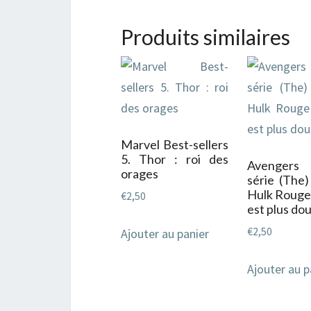
Produits similaires
Marvel Best-sellers
5. Thor : roi des
Avenger
orages
série (The)
Hulk Rouge 
€
2,50
est plus do
€
2,50
Ajouter au panier
Ajouter au p