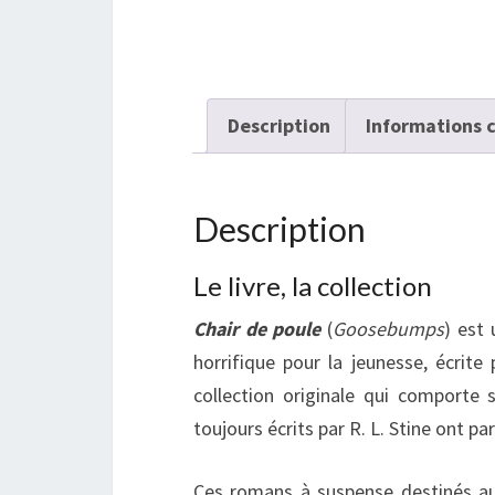
Description
Informations 
Description
Le livre, la collection
Chair de poule
(
Goosebumps
) est 
horrifique pour la jeunesse, écrite
collection originale qui comporte s
toujours écrits par R. L. Stine ont par
Ces romans à suspense destinés au