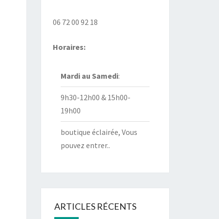
06 72 00 92 18
Horaires:
Mardi au
Samedi
:
9h30-12h00 & 15h00-
19h00
boutique éclairée, Vous
pouvez entrer..
ARTICLES RÉCENTS