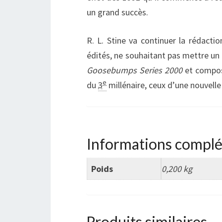
un grand succès.
R. L. Stine va continuer la rédactio
édités, ne souhaitant pas mettre un po
Goosebumps Series 2000
et composé
e
du
3
millénaire, ceux d’une nouvelle
Informations compl
Poids
0,200 kg
Produits similaires