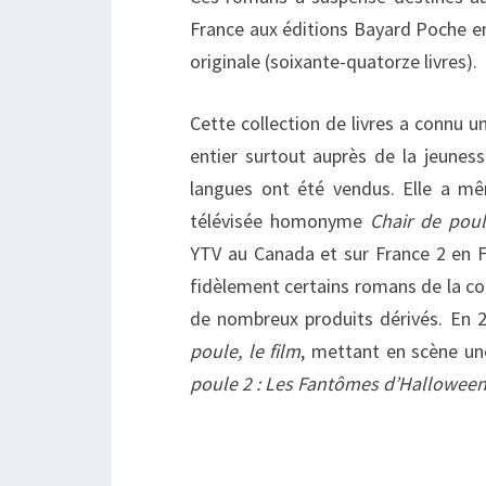
France aux éditions Bayard Poche e
originale (soixante-quatorze livres).
Cette collection de livres a connu
entier surtout auprès de la jeuness
langues ont été vendus. Elle a m
télévisée homonyme
Chair de pou
YTV au Canada et sur France 2 en F
fidèlement certains romans de la co
de nombreux produits dérivés. En 2
poule, le film
, mettant en scène une
poule 2 : Les Fantômes d’Hallowee