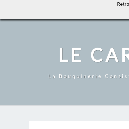
Retro
LE CARROUSEL DU LIVRE
LE CA
La Bouquinerie Consis