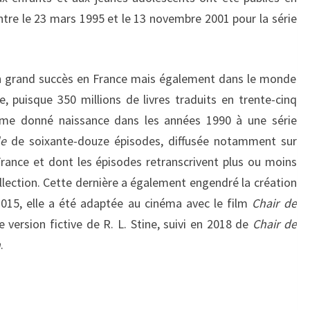
ntre le
23 mars 1995
et le
13 novembre 2001
pour la série
 un grand succès en France mais également dans le monde
e, puisque 350 millions de livres traduits en trente-cinq
ême donné naissance dans les années 1990 à une série
le
de soixante-douze épisodes, diffusée notamment sur
rance et dont les épisodes retranscrivent plus ou moins
llection. Cette dernière a également engendré la création
015, elle a été adaptée au cinéma avec le film
Chair de
 version fictive de R. L. Stine, suivi en 2018 de
Chair de
n
.