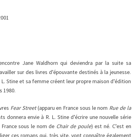
2001
encontre Jane Waldhorn qui deviendra par la suite sa
ailler sur des livres d’épouvante destinés à la jeunesse.
R. L. Stine et sa femme créent leur propre maison d’édition
s 1980.
ivres
Fear Street
(apparu en France sous le nom
Rue de la
s donnera envie à R. L. Stine d’écrire une nouvelle série
 France sous le nom de
Chair de poule
) est né. C’est en
iger ces romans qui, très vite, vont connaître également