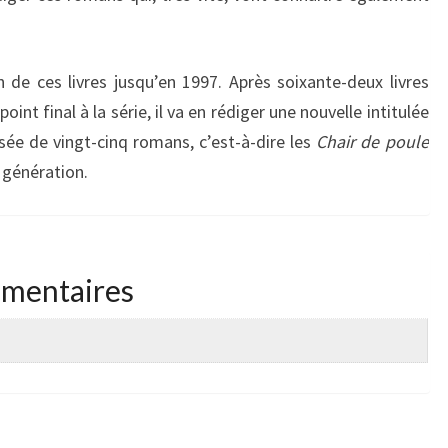
n de ces livres jusqu’en 1997. Après soixante-deux livres
int final à la série, il va en rédiger une nouvelle intitulée
e de vingt-cinq romans, c’est-à-dire les
Chair de poule
 génération.
émentaires