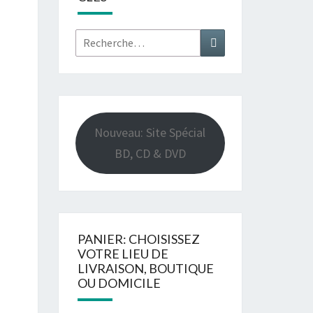
Rechercher :
Recherche
Nouveau: Site Spécial
BD, CD & DVD
PANIER: CHOISISSEZ
VOTRE LIEU DE
LIVRAISON, BOUTIQUE
OU DOMICILE