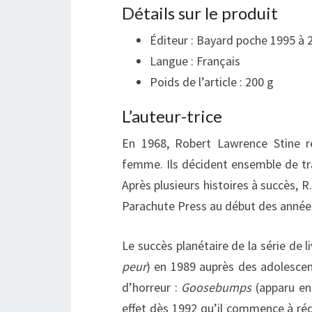
Détails sur le produit
Éditeur :
Bayard poche 1995 à 
Langue :
Français
Poids de l’article : 2
00 g
L’auteur-trice
En 1968, Robert Lawrence Stine r
femme. Ils décident ensemble de trav
Après plusieurs histoires à succès, 
Parachute Press au début des année
Le succès planétaire de la série de l
peur
) en 1989 auprès des adolescent
d’horreur :
Goosebumps
(apparu en
effet dès 1992 qu’il commence à réd