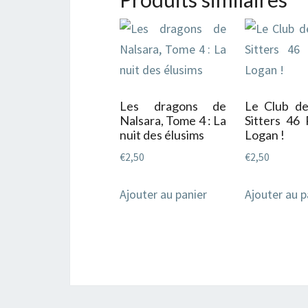
Les dragons de
Le Club de
Nalsara, Tome 4 : La
Sitters 46 
nuit des élusims
Logan !
€
2,50
€
2,50
Ajouter au panier
Ajouter au p