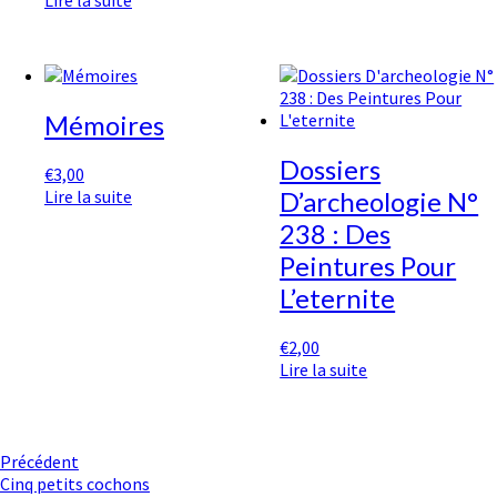
Mémoires
Dossiers
€
3,00
Lire la suite
D’archeologie N°
238 : Des
Peintures Pour
L’eternite
€
2,00
Lire la suite
Navigation
Précédent
Cinq petits cochons