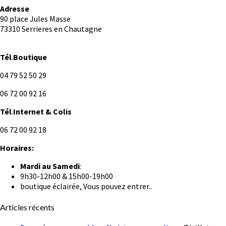
Adresse
90 place Jules Masse
73310 Serrieres en Chautagne
Tél
.
Boutique
04 79 52 50 29
06 72 00 92 16
Tél
.
Internet
& Colis
06 72 00 92 18
Horaires:
Mardi au
Samedi
:
9h30-12h00 & 15h00-19h00
boutique éclairée, Vous pouvez entrer..
Articles récents