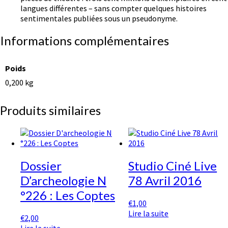
langues différentes – sans compter quelques histoires
sentimentales publiées sous un pseudonyme.
Informations complémentaires
Poids
0,200 kg
Produits similaires
Dossier
Studio Ciné Live
D’archeologie N
78 Avril 2016
°226 : Les Coptes
€
1,00
Lire la suite
€
2,00
Lire la suite