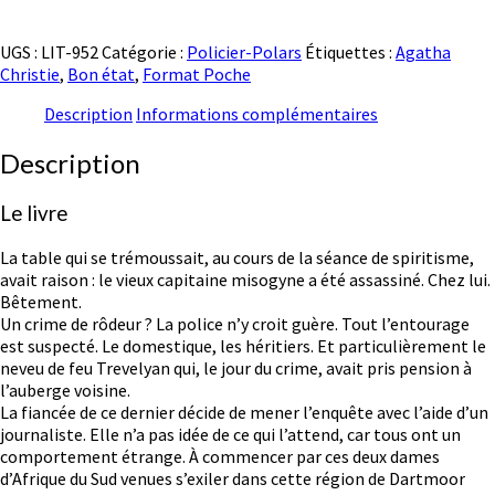
UGS :
LIT-952
Catégorie :
Policier-Polars
Étiquettes :
Agatha
Christie
,
Bon état
,
Format Poche
Description
Informations complémentaires
Description
Le livre
La table qui se trémoussait, au cours de la séance de spiritisme,
avait raison : le vieux capitaine misogyne a été assassiné. Chez lui.
Bêtement.
Un crime de rôdeur ? La police n’y croit guère. Tout l’entourage
est suspecté. Le domestique, les héritiers. Et particulièrement le
neveu de feu Trevelyan qui, le jour du crime, avait pris pension à
l’auberge voisine.
La fiancée de ce dernier décide de mener l’enquête avec l’aide d’un
journaliste. Elle n’a pas idée de ce qui l’attend, car tous ont un
comportement étrange. À commencer par ces deux dames
d’Afrique du Sud venues s’exiler dans cette région de Dartmoor