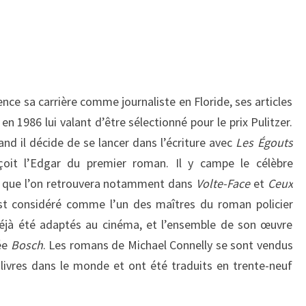
ce sa carrière comme journaliste en Floride, ses articles
en 1986 lui valant d’être sélectionné pour le prix Pulitzer.
nd il décide de se lancer dans l’écriture avec
Les Égouts
eçoit l’Edgar du premier roman. Il y campe le célèbre
, que l’on retrouvera notamment dans
Volte-Face
et
Ceux
 est considéré comme l’un des maîtres du roman policier
déjà été adaptés au cinéma, et l’ensemble de son œuvre
sée
Bosch
. Les romans de Michael Connelly se sont vendus
 livres dans le monde et ont été traduits en trente-neuf