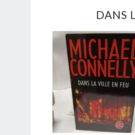
DANS L