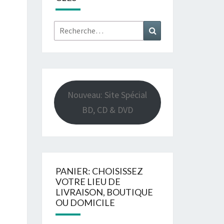
Rechercher :
Recherche
Nouveau: Site Spécial
BD, CD & DVD
PANIER: CHOISISSEZ
VOTRE LIEU DE
LIVRAISON, BOUTIQUE
OU DOMICILE