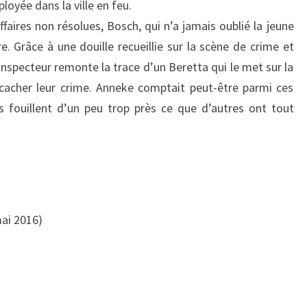
loyée dans la ville en feu.
ffaires non résolues, Bosch, qui n’a jamais oublié la jeune
. Grâce à une douille recueillie sur la scène de crime et
’inspecteur remonte la trace d’un Beretta qui le met sur la
 cacher leur crime. Anneke comptait peut-être parmi ces
s fouillent d’un peu trop près ce que d’autres ont tout
mai 2016)