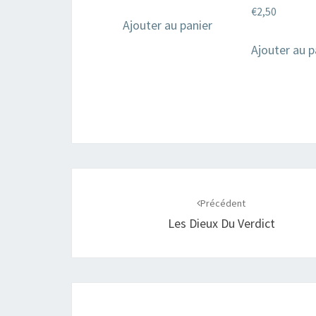
€
2,50
Ajouter au panier
Ajouter au p
Navigation
d'article
Précédent
Les Dieux Du Verdict