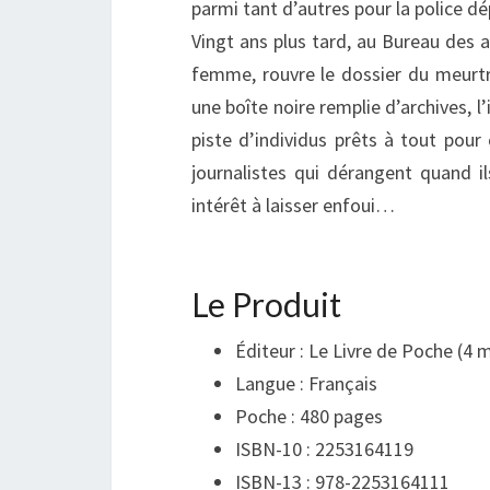
parmi tant d’autres pour la police dép
Vingt ans plus tard, au Bureau des a
femme, rouvre le dossier du meurtre
une boîte noire remplie d’archives, l
piste d’individus prêts à tout pour
journalistes qui dérangent quand il
intérêt à laisser enfoui…
Le Produit
Éditeur :
Le Livre de Poche (4 
Langue :
Français
Poche :
480 pages
ISBN-10 :
2253164119
ISBN-13 :
978-2253164111