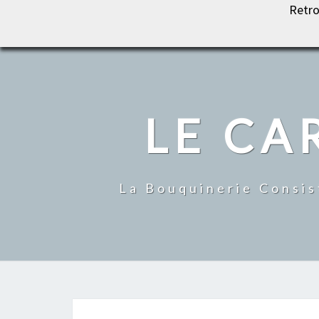
Retro
LE CARROUSEL DU LIVRE
LE CA
La Bouquinerie Consis