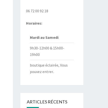
06 72 00 92 18
Horaires:
Mardi au
Samedi
:
9h30-12h00 & 15h00-
19h00
boutique éclairée, Vous
pouvez entrer..
ARTICLES RÉCENTS