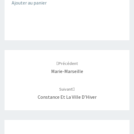
Ajouter au panier
Navigation
d'article
Précédent
Marie-Marseille
Suivant
Constance Et La Ville D’Hiver