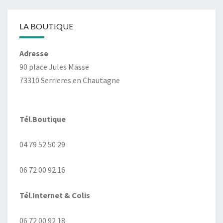
LA BOUTIQUE
Adresse
90 place Jules Masse
73310 Serrieres en Chautagne
Tél
.
Boutique
04 79 52 50 29
06 72 00 92 16
Tél
.
Internet
& Colis
06 72 00 92 18