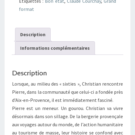
Étiquettes :
Bon état
,
Claude Courchay
,
Grand
et
format
sèches
Description
Informations complémentaires
Description
Lorsque, au milieu des « sixties », Christian rencontre
Pierre, dans la communauté que celui-ci a fondée près
d’Aix-en-Provence, il est immédiatement fasciné.
Pierre est un meneur. Un gourou. Christian va vivre
désormais dans son sillage. De la bergerie provençale
aux voyages autour du monde, de l’action humanitaire
au tourisme de masse, leur histoire se confond avec