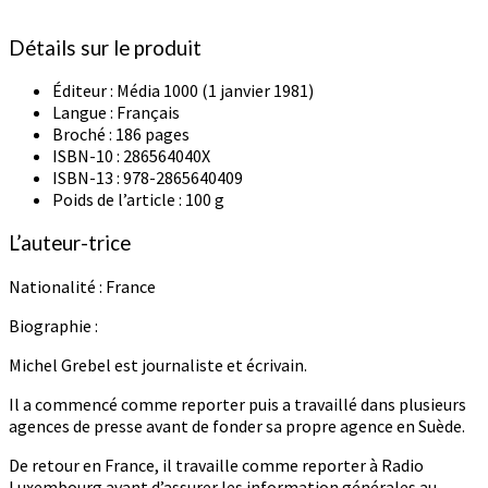
Détails sur le produit
Éditeur :
Média 1000 (1 janvier 1981)
Langue :
Français
Broché :
186 pages
ISBN-10 :
286564040X
ISBN-13 :
978-2865640409
Poids de l’article :
100 g
L’auteur-trice
Nationalité : France
Biographie :
Michel Grebel est journaliste et écrivain.
Il a commencé comme reporter puis a travaillé dans plusieurs
agences de presse avant de fonder sa propre agence en Suède.
De retour en France, il travaille comme reporter à Radio
Luxembourg avant d’assurer les information générales au