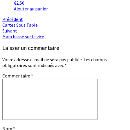
€
2,50
Ajouter au panier
Navigation
Précédent
Cartes Sous Table
d'article
Suivant
Main basse sur le vice
Laisser un commentaire
Votre adresse e-mail ne sera pas publiée.
Les champs
obligatoires sont indiqués avec
*
Commentaire
*
Nom
*