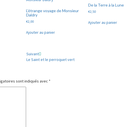
De la Terre à la Lune
L’étrange voyage de Monsieur
€
2,50
Daldry
€
2,00
Ajouter au panier
Ajouter au panier
Suivant
Le Saint et le perroquet vert
igatoires sont indiqués avec
*