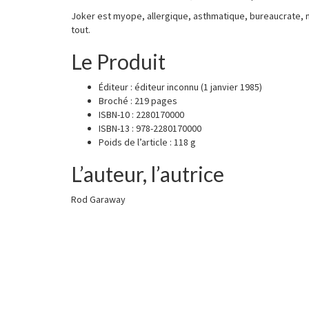
Joker est myope, allergique, asthmatique, bureaucrate, mais 
tout.
Le Produit
Éditeur :
éditeur inconnu (1 janvier 1985)
Broché :
219 pages
ISBN-10 :
2280170000
ISBN-13 :
978-2280170000
Poids de l’article :
118 g
L’auteur, l’autrice
Rod Garaway