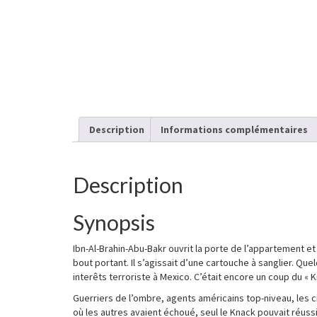
Description
Informations complémentaires
Description
Synopsis
Ibn-Al-Brahin-Abu-Bakr ouvrit la porte de l’appartement et
bout portant. Il s’agissait d’une cartouche à sanglier. Qu
interêts terroriste à Mexico. C’était encore un coup du « K
Guerriers de l’ombre, agents américains top-niveau, les 
où les autres avaient échoué, seul le Knack pouvait réussi