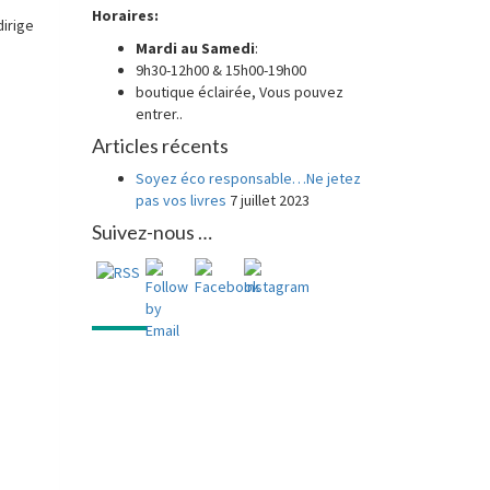
Horaires:
dirige
Mardi au
Samedi
:
9h30-12h00 & 15h00-19h00
boutique éclairée, Vous pouvez
entrer..
Articles récents
Soyez éco responsable…Ne jetez
pas vos livres
7 juillet 2023
Suivez-nous …