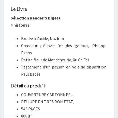
Le Livre
Sélection Reader’S Digest
4 histoires:
Brulée à l’acide, Naziran
Chasseur d’épaves.L’or des galions, Philippe
Esnos
Petite fleur de Mandchourie, Xu Ge Fei
Testament d’un paysan en voie de disparition,
Paul Bedel
Détail du produit
COUVERTURE CARTONNEE ,
RELIURE EN TRES BON ETAT,
543 PAGES
800 gr