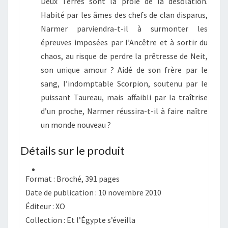
Deux Terres sont la proie de la désolation.
Habité par les âmes des chefs de clan disparus,
Narmer parviendra-t-il à surmonter les
épreuves imposées par l’Ancêtre et à sortir du
chaos, au risque de perdre la prêtresse de Neit,
son unique amour ? Aidé de son frère par le
sang, l’indomptable Scorpion, soutenu par le
puissant Taureau, mais affaibli par la traîtrise
d’un proche, Narmer réussira-t-il à faire naître
un monde nouveau ?
Détails sur le produit
Format : Broché, 391 pages
Date de publication : 10 novembre 2010
Éditeur : XO
Collection : Et l’Égypte s’éveilla