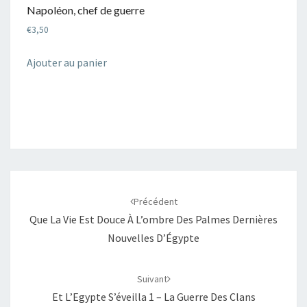
Napoléon, chef de guerre
€
3,50
Ajouter au panier
Navigation
d'article
Précédent
Que La Vie Est Douce À L’ombre Des Palmes Dernières
Nouvelles D’Égypte
Suivant
Et L’Egypte S’éveilla 1 – La Guerre Des Clans