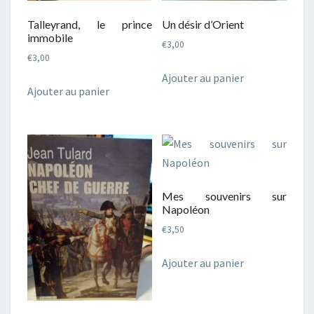
Talleyrand, le prince
Un désir d’Orient
immobile
€
3,00
€
3,00
Ajouter au panier
Ajouter au panier
Mes souvenirs sur
Napoléon
€
3,50
Ajouter au panier