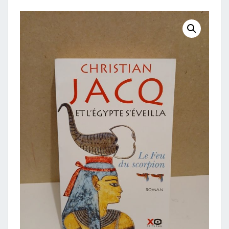
–
LE
FEU
DU
SCORPION