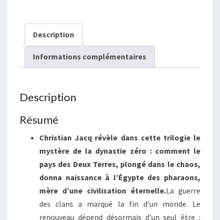
Le
Feu
Description
Du
Scorpion
Informations complémentaires
Description
Résumé
Christian Jacq révèle dans cette trilogie le
mystère de la dynastie zéro : comment le
pays des Deux Terres, plongé dans le chaos,
donna naissance à l’Égypte des pharaons,
mère d’une civilisation éternelle.
La guerre
des clans a marqué la fin d’un monde. Le
renouveau dépend désormais d’un seul être :