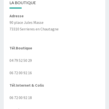
LA BOUTIQUE
Adresse
90 place Jules Masse
73310 Serrieres en Chautagne
Tél
.
Boutique
04 79 52 50 29
06 72 00 92 16
Tél
.
Internet
& Colis
06 72 00 92 18