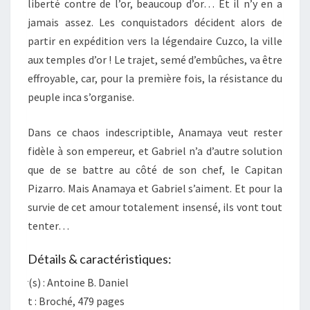
liberté contre de l’or, beaucoup d’or… Et il n’y en a
jamais assez. Les conquistadors décident alors de
partir en expédition vers la légendaire Cuzco, la ville
aux temples d’or ! Le trajet, semé d’embûches, va être
effroyable, car, pour la première fois, la résistance du
peuple inca s’organise.
Dans ce chaos indescriptible, Anamaya veut rester
fidèle à son empereur, et Gabriel n’a d’autre solution
que de se battre au côté de son chef, le Capitan
Pizarro. Mais Anamaya et Gabriel s’aiment. Et pour la
survie de cet amour totalement insensé, ils vont tout
tenter…
Détails & caractéristiques:
Auteur(s) : Antoine B. Daniel
Format : Broché, 479 pages