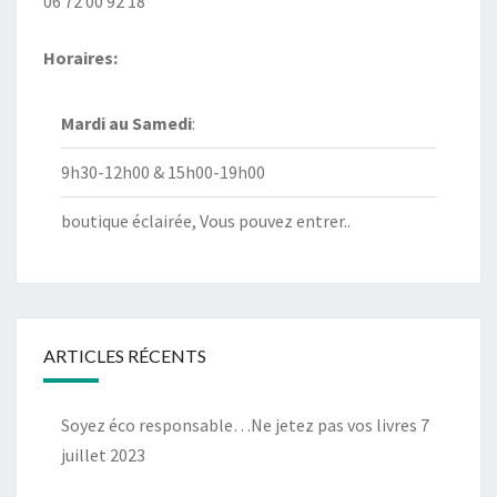
06 72 00 92 18
Horaires:
Mardi au
Samedi
:
9h30-12h00 & 15h00-19h00
boutique éclairée, Vous pouvez entrer..
ARTICLES RÉCENTS
Soyez éco responsable…Ne jetez pas vos livres
7
juillet 2023