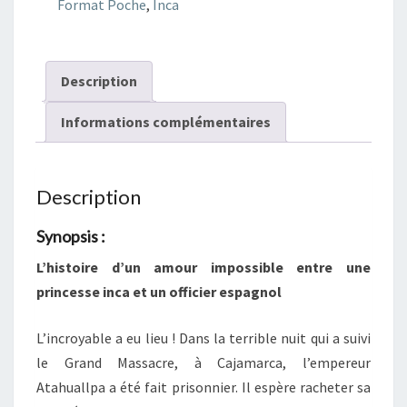
Format Poche
,
Inca
de
Cuzco
Description
Informations complémentaires
Description
Synopsis :
L’histoire d’un amour impossible entre une
princesse inca et un officier espagnol
L’incroyable a eu lieu ! Dans la terrible nuit qui a suivi
le Grand Massacre, à Cajamarca, l’empereur
Atahuallpa a été fait prisonnier. Il espère racheter sa