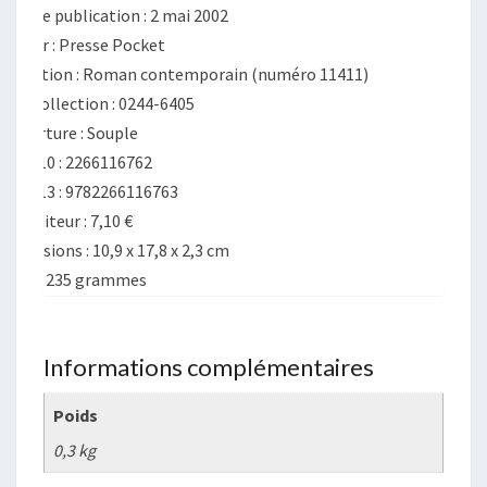
Date de publication : 2 mai 2002
Éditeur : Presse Pocket
Collection : Roman contemporain (numéro 11411)
ISSN collection : 0244-6405
Couverture : Souple
ISBN-10 :
2266116762
ISBN-13 :
9782266116763
Prix éditeur :
7,10 €
Dimensions :
10,9 x 17,8 x 2,3 cm
Poids :
235 grammes
Informations complémentaires
Poids
0,3 kg