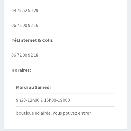
04 79 52 50 29
06 72 00 92 16
Tél
.
Internet
& Colis
06 72 00 92 18
Horaires:
Mardi au
Samedi
:
9h30-12h00 & 15h00-19h00
boutique éclairée, Vous pouvez entrer..