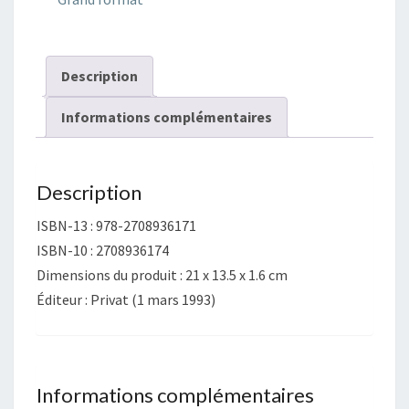
l'education
Description
Informations complémentaires
Description
ISBN-13 : 978-2708936171
ISBN-10 : 2708936174
Dimensions du produit : 21 x 13.5 x 1.6 cm
Éditeur : Privat (1 mars 1993)
Informations complémentaires