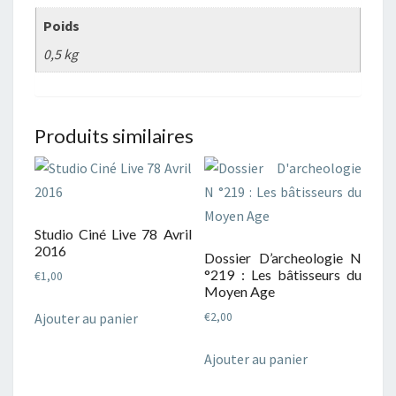
Poids
0,5 kg
Produits similaires
Studio Ciné Live 78 Avril
2016
Dossier D’archeologie N
°219 : Les bâtisseurs du
€
1,00
Moyen Age
Ajouter au panier
€
2,00
Ajouter au panier