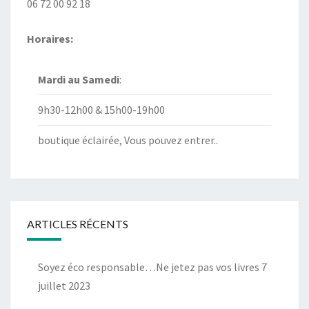
06 72 00 92 18
Horaires:
Mardi au
Samedi
:
9h30-12h00 & 15h00-19h00
boutique éclairée, Vous pouvez entrer..
ARTICLES RÉCENTS
Soyez éco responsable…Ne jetez pas vos livres
7
juillet 2023