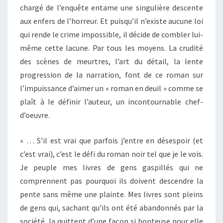
chargé de l’enquête entame une singulière descente
aux enfers de l’horreur. Et puisqu’il n’existe aucune loi
qui rende le crime impossible, il décide de combler lui-
même cette lacune. Par tous les moyens. La crudité
des scènes de meurtres, l’art du détail, la lente
progression de la narration, font de ce roman sur
l’impuissance d’aimer un « roman en deuil » comme se
plaît à le définir l’auteur, un incontournable chef-
d’oeuvre.
« … S’il est vrai que parfois j’entre en désespoir (et
c’est vrai), c’est le défi du roman noir tel que je le vois.
Je peuple mes livres de gens gaspillés qui ne
comprennent pas pourquoi ils doivent descendre la
pente sans même une plainte. Mes livres sont pleins
de gens qui, sachant qu’ils ont été abandonnés par la
société, la quittent d’une façon si honteuse pour elle