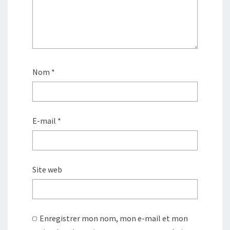
Nom
*
E-mail
*
Site web
Enregistrer mon nom, mon e-mail et mon