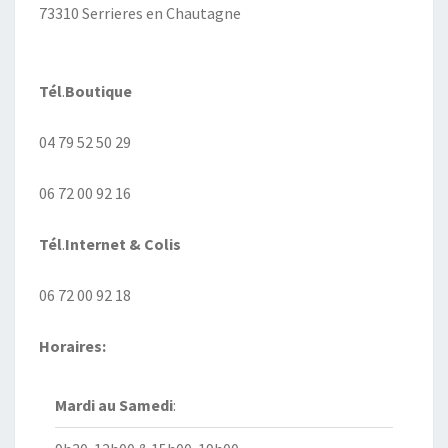
73310 Serrieres en Chautagne
Tél
.
Boutique
04 79 52 50 29
06 72 00 92 16
Tél
.
Internet
& Colis
06 72 00 92 18
Horaires:
Mardi au
Samedi
: