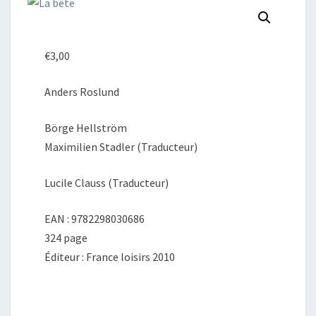
€
3,00
Anders Roslund
Börge Hellström
Maximilien Stadler (Traducteur)
Lucile Clauss (Traducteur)
EAN : 9782298030686
324 page
Éditeur : France loisirs 2010