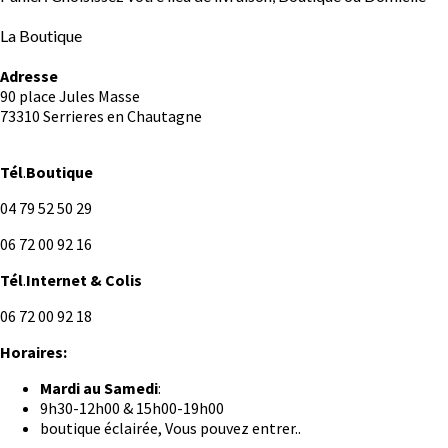
La Boutique
Adresse
90 place Jules Masse
73310 Serrieres en Chautagne
Tél
.
Boutique
04 79 52 50 29
06 72 00 92 16
Tél
.
Internet
& Colis
06 72 00 92 18
Horaires:
Mardi au
Samedi
:
9h30-12h00 & 15h00-19h00
boutique éclairée, Vous pouvez entrer..