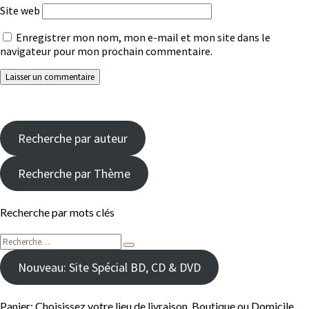
Site web
Enregistrer mon nom, mon e-mail et mon site dans le
navigateur pour mon prochain commentaire.
Recherche par auteur
Recherche par Thème
Recherche par mots clés
Rechercher :
Recherche
Nouveau: Site Spécial BD, CD & DVD
Panier: Choisissez votre lieu de livraison, Boutique ou Domicile