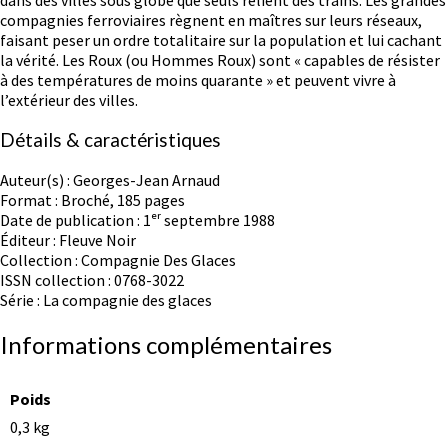
dans des villes sous globe que seuls relient des trains. Les grandes
compagnies ferroviaires règnent en maîtres sur leurs réseaux,
faisant peser un ordre totalitaire sur la population et lui cachant
la vérité. Les Roux (ou Hommes Roux) sont « capables de résister
à des températures de moins quarante » et peuvent vivre à
l’extérieur des villes.
Détails & caractéristiques
Auteur(s) : Georges-Jean Arnaud
Format : Broché, 185 pages
Date de publication : 1ᵉʳ septembre 1988
Éditeur : Fleuve Noir
Collection : Compagnie Des Glaces
ISSN collection : 0768-3022
Série : La compagnie des glaces
Informations complémentaires
Poids
0,3 kg