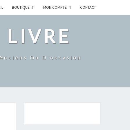
IL
BOUTIQUE
MON COMPTE
CONTACT
 LIVRE
 Anciens Ou D’occasion