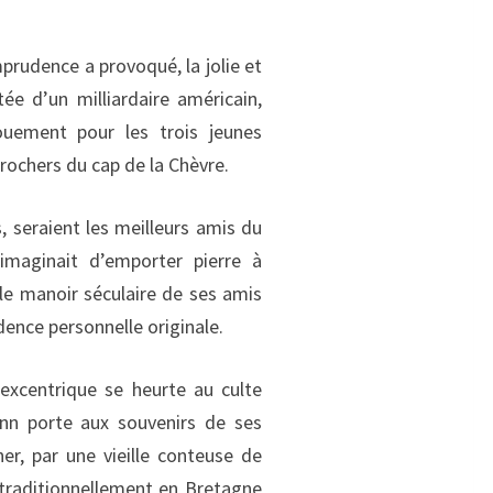
prudence a provoqué, la jolie et
âtée d’un milliardaire américain,
gouement pour les trois jeunes
 rochers du cap de la Chèvre.
, seraient les meilleurs amis du
imaginait d’emporter pierre à
, le manoir séculaire de ses amis
idence personnelle originale.
 excentrique se heurte au culte
enn porte aux souvenirs de ses
ner, par une vieille conteuse de
traditionnellement en Bretagne