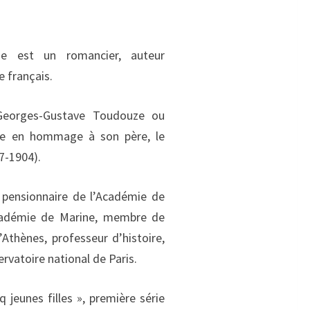
ze est un romancier, auteur
e français.
 Georges-Gustave Toudouze ou
te en hommage à son père, le
7-1904).
pensionnaire de l’Académie de
adémie de Marine, membre de
’Athènes, professeur d’histoire,
rvatoire national de Paris.
nq jeunes filles », première série