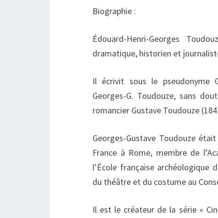
Biographie :
Édouard-Henri-Georges Toudou
dramatique, historien et journalist
Il écrivit sous le pseudonyme
Georges-G. Toudouze, sans dou
romancier Gustave Toudouze (184
Georges-Gustave Toudouze était 
France à Rome, membre de l’Ac
l’École française archéologique d
du théâtre et du costume au Conse
Il est le créateur de la série « Ci