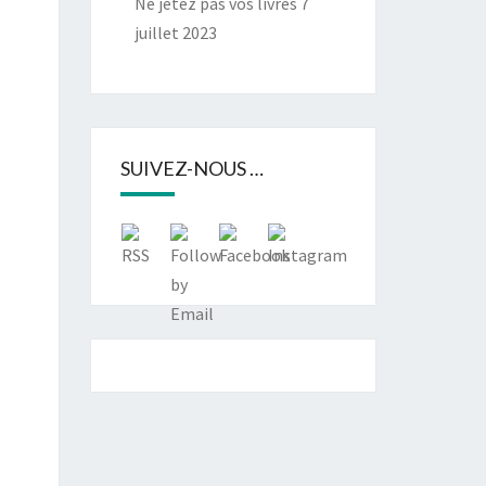
Ne jetez pas vos livres
7
juillet 2023
SUIVEZ-NOUS …