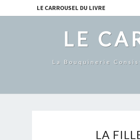
LE CARROUSEL DU LIVRE
LE CA
La Bouquinerie Consis
LA FIL