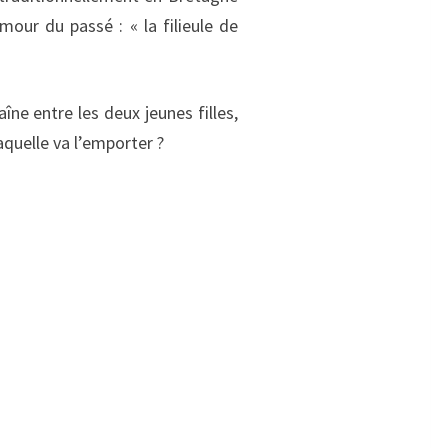
mour du passé : « la filieule de
aîne entre les deux jeunes filles,
laquelle va l’emporter ?