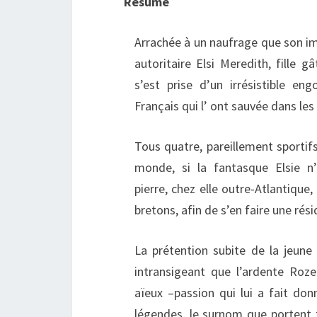
Résumé
Arrachée à un naufrage que son im
autoritaire Elsi Meredith, fille g
s’est prise d’un irrésistible en
Français qui l’ ont sauvée dans les
Tous quatre, pareillement sportifs
monde, si la fantasque Elsie n’
pierre, chez elle outre-Atlantique
bretons, afin de s’en faire une rés
La prétention subite de la jeune
intransigeant que l’ardente Roz
aïeux –passion qui lui a fait don
légendes, le surnom que portent 