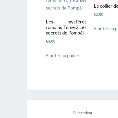
Le collier d
€
2,00
Les mystères
romains Tome 2 Les
Ajouter au p
secrets de Pompéi
€
4,00
Ajouter au panier
Navigation
d'article
Précédent