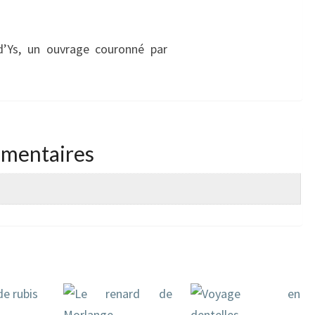
 d’Ys, un ouvrage couronné par
émentaires