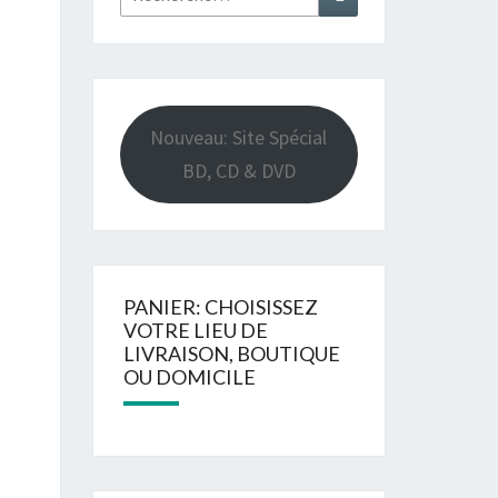
Nouveau: Site Spécial
BD, CD & DVD
PANIER: CHOISISSEZ
VOTRE LIEU DE
LIVRAISON, BOUTIQUE
OU DOMICILE