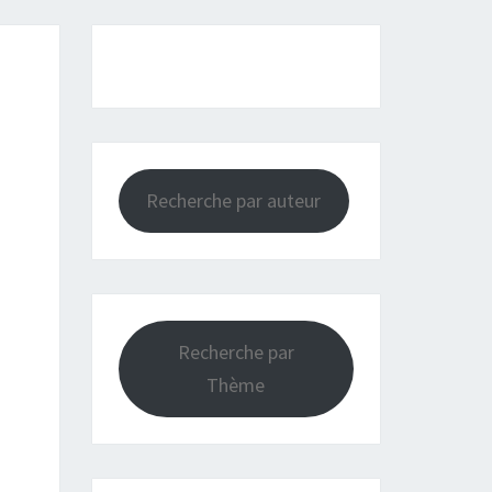
Recherche par auteur
Recherche par
Thème