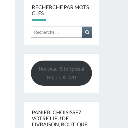
RECHERCHE PAR MOTS
CLÉS
Rechercher :
Recherche
Nouveau: Site Spécial
BD, CD & DVD
PANIER: CHOISISSEZ
VOTRE LIEU DE
LIVRAISON, BOUTIQUE