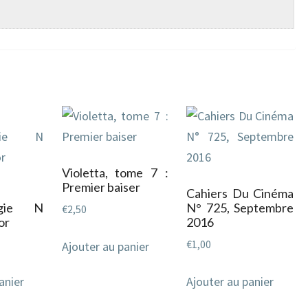
Violetta, tome 7 :
Premier baiser
Cahiers Du Cinéma
logie N
N° 725, Septembre
€
2,50
or
2016
€
1,00
Ajouter au panier
anier
Ajouter au panier