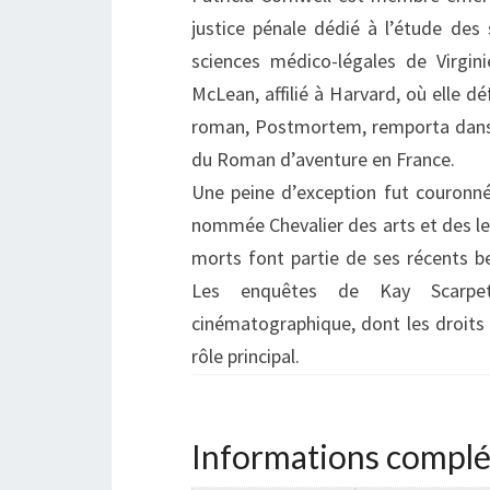
justice pénale dédié à l’étude des 
sciences médico-légales de Virgin
McLean, affilié à Harvard, où elle d
roman, Postmortem, remporta dans 
du Roman d’aventure en France.
Une peine d’exception fut couronné
nommée Chevalier des arts et des let
morts font partie de ses récents bes
Les enquêtes de Kay Scarpett
cinématographique, dont les droits 
rôle principal.
Informations compl