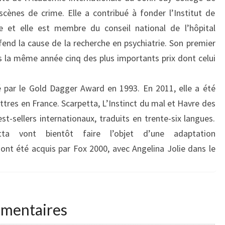
scènes de crime. Elle a contribué à fonder l’Institut de
ie et elle est membre du conseil national de l’hôpital
éfend la cause de la recherche en psychiatrie. Son premier
la même année cinq des plus importants prix dont celui
 par le Gold Dagger Award en 1993. En 2011, elle a été
tres en France. Scarpetta, L’Instinct du mal et Havre des
t-sellers internationaux, traduits en trente-six langues.
a vont bientôt faire l’objet d’une adaptation
ont été acquis par Fox 2000, avec Angelina Jolie dans le
émentaires