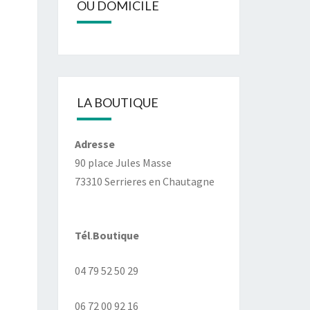
OU DOMICILE
LA BOUTIQUE
Adresse
90 place Jules Masse
73310 Serrieres en Chautagne
Tél
.
Boutique
04 79 52 50 29
06 72 00 92 16