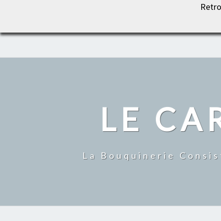
Retro
LE CARROUSEL DU LIVRE
LE CA
La Bouquinerie Consis