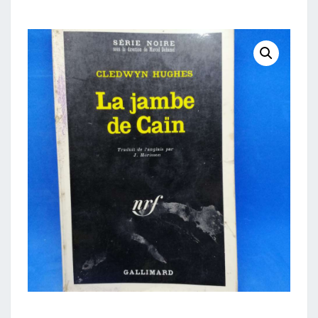
DE
CAIN