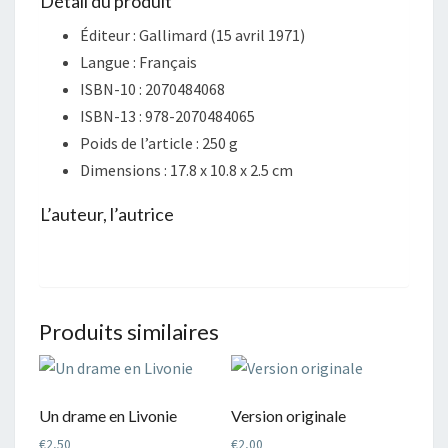
Détail du produit
Éditeur :
Gallimard (15 avril 1971)
Langue :
Français
ISBN-10 :
2070484068
ISBN-13 :
978-2070484065
Poids de l’article :
250 g
Dimensions :
17.8 x 10.8 x 2.5 cm
L’auteur, l’autrice
Produits similaires
Un drame en Livonie
Version originale
€
2,50
€
2,00