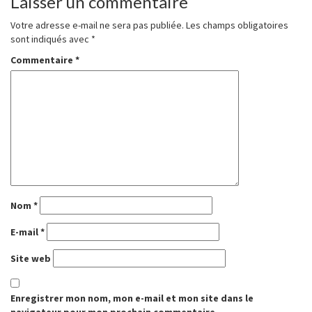
Laisser un commentaire
Votre adresse e-mail ne sera pas publiée.
Les champs obligatoires
sont indiqués avec
*
Commentaire
*
Nom
*
E-mail
*
Site web
Enregistrer mon nom, mon e-mail et mon site dans le