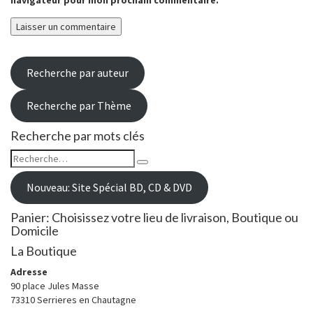
navigateur pour mon prochain commentaire.
Recherche par auteur
Recherche par Thème
Recherche par mots clés
Rechercher :
Recherche
Nouveau: Site Spécial BD, CD & DVD
Panier: Choisissez votre lieu de livraison, Boutique ou
Domicile
La Boutique
Adresse
90 place Jules Masse
73310 Serrieres en Chautagne