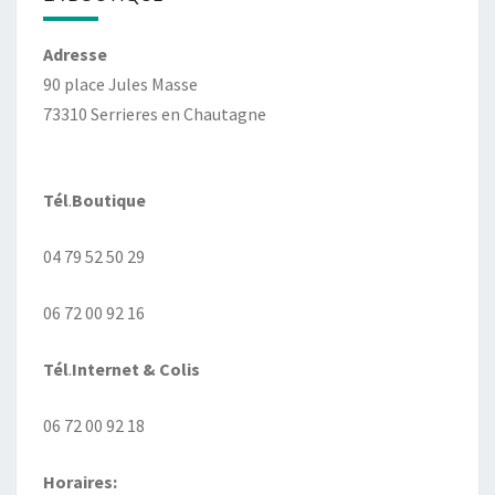
Adresse
90 place Jules Masse
73310 Serrieres en Chautagne
Tél
.
Boutique
04 79 52 50 29
06 72 00 92 16
Tél
.
Internet
& Colis
06 72 00 92 18
Horaires: