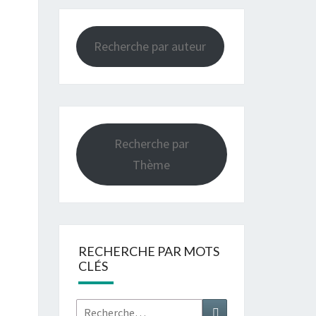
Recherche par auteur
Recherche par
Thème
RECHERCHE PAR MOTS
CLÉS
Rechercher :
Recherche