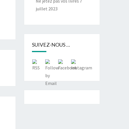
Ne jetez pas vos livres
7
juillet 2023
SUIVEZ-NOUS …