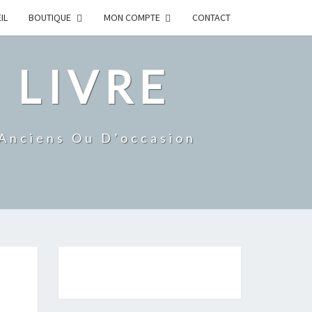
IL
BOUTIQUE
MON COMPTE
CONTACT
 LIVRE
 Anciens Ou D’occasion