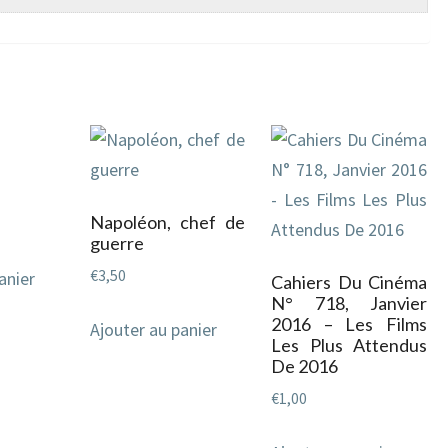
Napoléon, chef de
guerre
€
3,50
anier
Cahiers Du Cinéma
N° 718, Janvier
2016 – Les Films
Ajouter au panier
Les Plus Attendus
De 2016
€
1,00