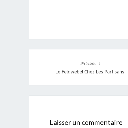
Navigation
d'article
Précédent
Le Feldwebel Chez Les Partisans
Laisser un commentaire