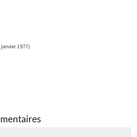
 janvier 1977)
émentaires