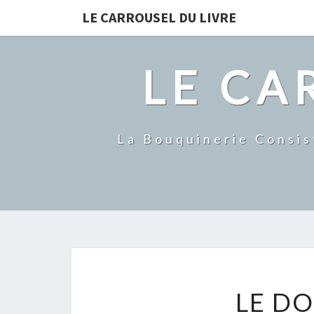
LE CARROUSEL DU LIVRE
LE CA
La Bouquinerie Consis
LE DO