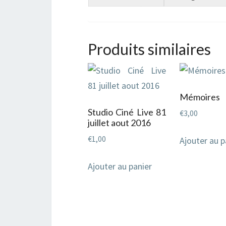
Produits similaires
Mémoires
Studio Ciné Live 81
€
3,00
juillet aout 2016
€
1,00
Ajouter au p
Ajouter au panier