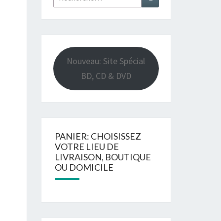
Nouveau: Site Spécial
BD, CD & DVD
PANIER: CHOISISSEZ
VOTRE LIEU DE
LIVRAISON, BOUTIQUE
OU DOMICILE