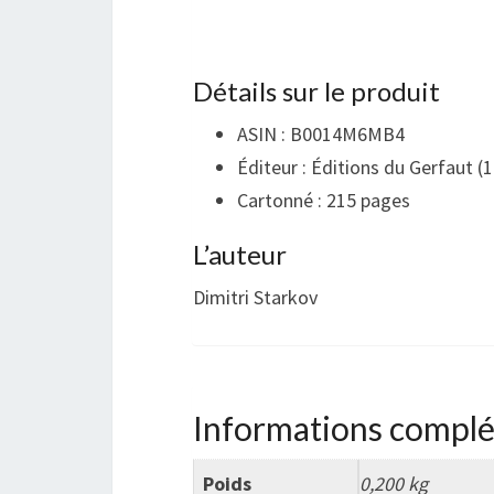
Détails sur le produit
ASIN :
B0014M6MB4
Éditeur :
Éditions du Gerfaut (1
Cartonné :
215 pages
L’auteur
Dimitri Starkov
Informations compl
Poids
0,200 kg