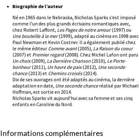
Biographie de l’auteur
Né en 1965 dans le Nebraska, Nicholas Sparks s’est imposé
comme l’un des plus grands écrivains romantiques avec,
chez Robert Laffont,
Les Pages de notre amour
(1997) ou
Une bouteille à la mer
(1999), adapté au cinéma en 1998 avec
Paul Newman et Kevin Costner. Il a également publié chez
le même éditeur
Comme avant
(2005),
La Raison du coeur
(2007) et
Premier regard
(2008). Chez Michel Lafon ont paru
Un choix
(2009),
La Dernière Chanson
(2010),
Le Porte-
bonheur
(2011),
Un havre de paix
(2012),
Une seconde
chance
(2013) et
Chemins croisés
(2014).
Dix de ses ouvrages ont été adaptés au cinéma, la dernière
adaptation en date,
Une seconde chance
réalisé par Michael
Hoffman, est sortie en 2014.
Nicholas Sparks vit aujourd’hui avec sa femme et ses cinq
enfants en Caroline du Nord.
Informations complémentaires