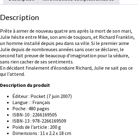
Description
Prête à aimer de nouveau quatre ans après la mort de son mari,
Julie hésite entre Mike, son ami de toujours, et Richard Franklin,
un homme installé depuis peu dans sa ville. Si le premier aime
Julie depuis de nombreuses années sans oser se déclarer, le
second fait preuve de beaucoup d’imagination pour la séduire,
sans rien cacher de ses sentiments.
En décidant finalement d’éconduire Richard, Julie ne sait pas ce
qui l’attend.
Description du produit
Éditeur :
Pocket (7 juin 2007)
Langue : :
Français
Poche :
480 pages
ISBN-10 :
2266169505
ISBN-13 :
978-2266169509
Poids de l’article :
200 g
Dimensions :
11 x 2.2 x 18 cm