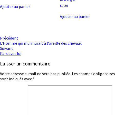
€
2,50
Ajouter au panier
Ajouter au panier
Navigation
Précédent
L’Homme qui murmurait à l’oreille des chevaux
d'article
Suivant
Pars avec lui
Laisser un commentaire
Votre adresse e-mail ne sera pas publiée.
Les champs obligatoires
sont indiqués avec
*