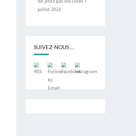
Ne jetez pas vos livres
7
juillet 2023
SUIVEZ-NOUS …