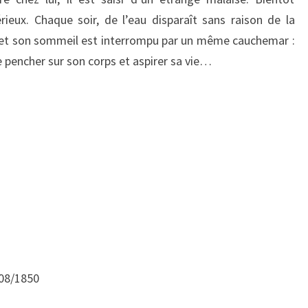
eux. Chaque soir, de l’eau disparaît sans raison de la
t et son sommeil est interrompu par un même cauchemar :
 se pencher sur son corps et aspirer sa vie…
/08/1850