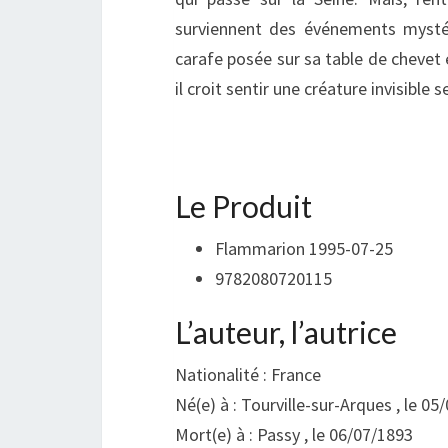
surviennent des événements mystéri
carafe posée sur sa table de cheve
il croit sentir une créature invisible
Le Produit
Flammarion 1995-07-25
9782080720115
L’auteur, l’autrice
Nationalité : France
Né(e) à : Tourville-sur-Arques , le 05
Mort(e) à : Passy , le 06/07/1893