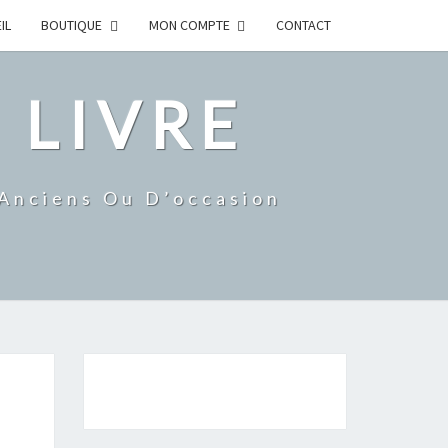
IL
BOUTIQUE
MON COMPTE
CONTACT
 LIVRE
 Anciens Ou D’occasion