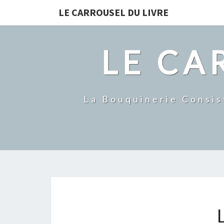
LE CARROUSEL DU LIVRE
LE CA
La Bouquinerie Consis