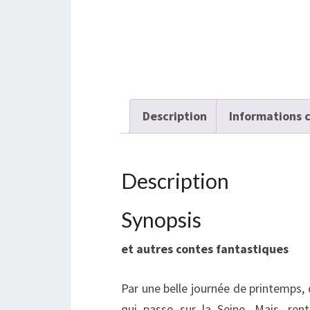
Description
Informations 
Description
Synopsis
et autres contes fantastiques
Par une belle journée de printemps,
qui passe sur la Seine. Mais, rent