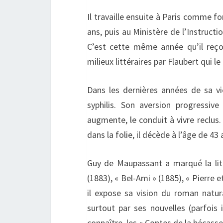
Il travaille ensuite à Paris comme f
ans, puis au Ministère de l’Instructi
C’est cette même année qu’il reçoit
milieux littéraires par Flaubert qui l
Dans les dernières années de sa vi
syphilis. Son aversion progressiv
augmente, le conduit à vivre reclus
dans la folie, il décède à l’âge de 43 
Guy de Maupassant a marqué la litt
(1883), « Bel-Ami » (1885), « Pierre 
il expose sa vision du roman natura
surtout par ses nouvelles (parfois 
connaître, les « Contes de la bécasse