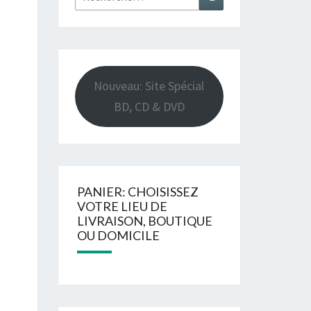
Nouveau: Site Spécial
BD, CD & DVD
PANIER: CHOISISSEZ
VOTRE LIEU DE
LIVRAISON, BOUTIQUE
OU DOMICILE