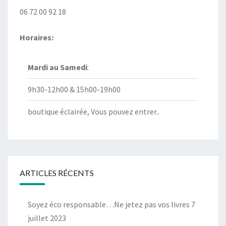
06 72 00 92 18
Horaires:
Mardi au
Samedi
:
9h30-12h00 & 15h00-19h00
boutique éclairée, Vous pouvez entrer..
ARTICLES RÉCENTS
Soyez éco responsable…Ne jetez pas vos livres
7
juillet 2023