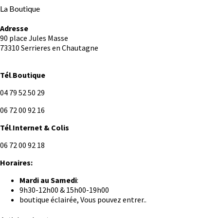
La Boutique
Adresse
90 place Jules Masse
73310 Serrieres en Chautagne
Tél
.
Boutique
04 79 52 50 29
06 72 00 92 16
Tél
.
Internet
& Colis
06 72 00 92 18
Horaires:
Mardi au
Samedi
:
9h30-12h00 & 15h00-19h00
boutique éclairée, Vous pouvez entrer..