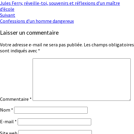
Jules Ferry, réveille-toi, souvenirs et réflexions d’un maître
d'article
d’école
Suivant
Confessions d’un homme dangereux
Laisser un commentaire
Votre adresse e-mail ne sera pas publiée.
Les champs obligatoires
sont indiqués avec
*
Commentaire
*
Nom
*
E-mail
*
Site web