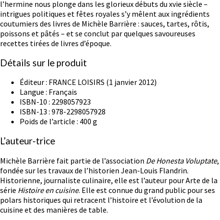
l’hermine nous plonge dans les glorieux débuts du xvie siècle –
intrigues politiques et fêtes royales s’y mêlent aux ingrédients
coutumiers des livres de Michèle Barrière : sauces, tartes, rôtis,
poissons et pâtés – et se conclut par quelques savoureuses
recettes tirées de livres d’époque.
Détails sur le produit
Éditeur :
FRANCE LOISIRS (1 janvier 2012)
Langue :
Français
ISBN-10 :
2298057923
ISBN-13 :
978-2298057928
Poids de l’article :
400 g
L’auteur-trice
Michèle Barrière fait partie de l’association
De
Honesta Voluptate
,
fondée sur les travaux de l’historien Jean-Louis Flandrin.
Historienne, journaliste culinaire, elle est l’auteur pour Arte de la
série
Histoire en cuisine
. Elle est connue du grand public pour ses
polars historiques qui retracent l’histoire et l’évolution de la
cuisine et des manières de table.