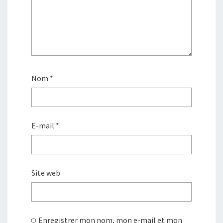
Nom
*
E-mail
*
Site web
Enregistrer mon nom, mon e-mail et mon