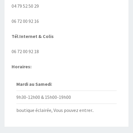
04 79 52 50 29
06 72 00 92 16
Tél
.
Internet
& Colis
06 72 00 92 18
Horaires:
Mardi au
Samedi
:
9h30-12h00 & 15h00-19h00
boutique éclairée, Vous pouvez entrer..