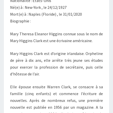
Nationalité : États-Unis
Né(e) à : New-York , le 24/12/1927
Mort(e) à : Naples (Floride) , le 31/01/2020
Biographie :
Mary Theresa Eleanor Higgins connue sous le nom de
Mary Higgins Clark est une écrivaine américaine.
Mary Higgins Clark est d’origine irlandaise. Orpheline
de père à dix ans, elle arrête très jeune ses études
pour exercer la profession de secrétaire, puis celle
d’hôtesse de l’air.
Elle épouse ensuite Warren Clark, se consacre à sa
famille (cinq enfants) et commence l’écriture de
nouvelles. Après de nombreux refus, une première
nouvelle est publiée en 1956 par un magazine. A la