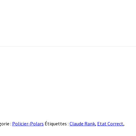
orie :
Policier-Polars
Étiquettes :
Claude Rank
,
Etat Correct
,