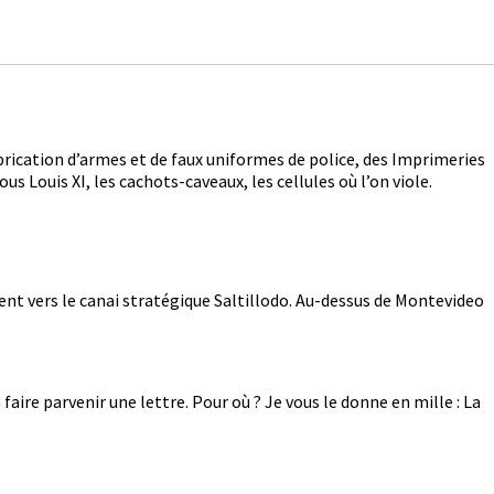
abrication d’armes et de faux uniformes de police, des Imprimeries
s Louis XI, les cachots-caveaux, les cellules où l’on viole.
cent vers le canai stratégique Saltillodo. Au-dessus de Montevideo
 faire parvenir une lettre. Pour où ? Je vous le donne en mille : La