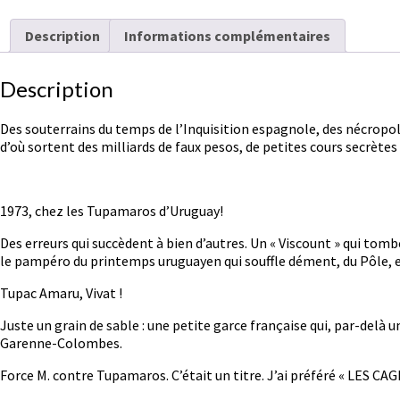
Description
Informations complémentaires
Description
Des souterrains du temps de l’Inquisition espagnole, des nécropoles
d’où sortent des milliards de faux pesos, de petites cours secrètes 
1973, chez les Tupamaros d’Uruguay!
Des erreurs qui succèdent à bien d’autres. Un « Viscount » qui tomb
le pampéro du printemps uruguayen qui souffle dément, du Pôle, ex
Tupac Amaru, Vivat !
Juste un grain de sable : une petite garce française qui, par-delà u
Garenne-Colombes.
Force M. contre Tupamaros. C’était un titre. J’ai préféré « LES 