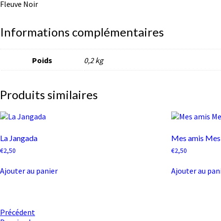
Fleuve Noir
Informations complémentaires
Poids
0,2 kg
Produits similaires
La Jangada
Mes amis Mes
€
2,50
€
2,50
Ajouter au panier
Ajouter au pan
Navigation
Précédent