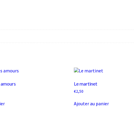
 amours
Le martinet
€
2,50
ier
Ajouter au panier