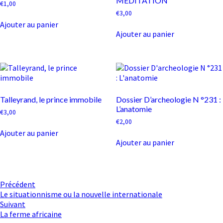
MEDITATION
€
1,00
€
3,00
Ajouter au panier
Ajouter au panier
Talleyrand, le prince immobile
Dossier D’archeologie N °231 :
L’anatomie
€
3,00
€
2,00
Ajouter au panier
Ajouter au panier
Navigation
Précédent
Le situationnisme ou la nouvelle internationale
d'article
Suivant
La ferme africaine