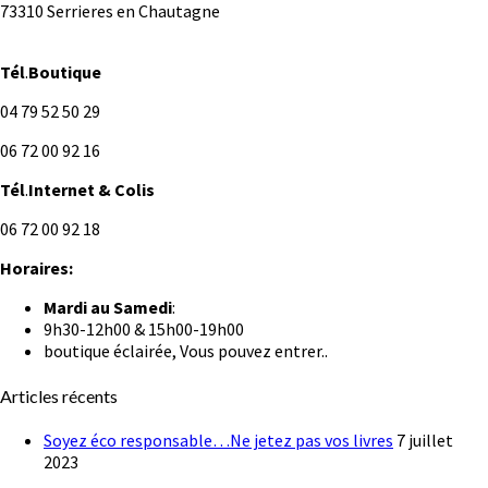
73310 Serrieres en Chautagne
Tél
.
Boutique
04 79 52 50 29
06 72 00 92 16
Tél
.
Internet
& Colis
06 72 00 92 18
Horaires:
Mardi au
Samedi
:
9h30-12h00 & 15h00-19h00
boutique éclairée, Vous pouvez entrer..
Articles récents
Soyez éco responsable…Ne jetez pas vos livres
7 juillet
2023