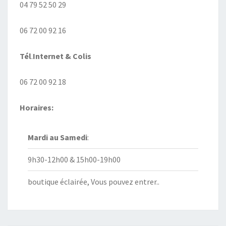
04 79 52 50 29
06 72 00 92 16
Tél
.
Internet
& Colis
06 72 00 92 18
Horaires:
Mardi au
Samedi
:
9h30-12h00 & 15h00-19h00
boutique éclairée, Vous pouvez entrer..