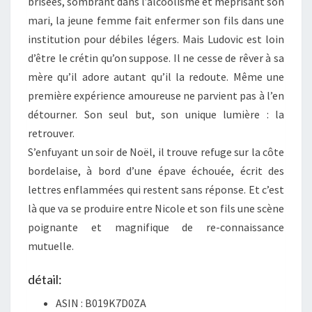
brisées, sombrant dans l’alcoolisme et méprisant son
mari, la jeune femme fait enfermer son fils dans une
institution pour débiles légers. Mais Ludovic est loin
d’être le crétin qu’on suppose. Il ne cesse de rêver à sa
mère qu’il adore autant qu’il la redoute. Même une
première expérience amoureuse ne parvient pas à l’en
détourner. Son seul but, son unique lumière : la
retrouver.
S’enfuyant un soir de Noël, il trouve refuge sur la côte
bordelaise, à bord d’une épave échouée, écrit des
lettres enflammées qui restent sans réponse. Et c’est
là que va se produire entre Nicole et son fils une scène
poignante et magnifique de re-connaissance
mutuelle.
détail:
ASIN :
B019K7D0ZA