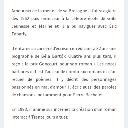
Amoureux de la mer et de sa Bretagne il fut stagiaire
dès 1962 puis moniteur à la célèbre école de voile
Jeunesse et Marine et il a pu naviguer avec Éric
Tabarly.
Il entame sa carrière d’écrivain en éditant à 32 ans une
biographie de Béla Bartók. Quatre ans plus tard, il
reçoit le prix Goncourt pour son roman « Les noces
barbares ». Il est l’auteur de nombreux romans et d’un
recueil de poèmes. Il y décrit des personnages
passionnés en mal d’amour. Il écrit aussi des paroles
de chansons, notamment pour Pierre Bachelet.
En 1998, il anime sur internet la création d’un roman
interactif Trente jours à tuer.