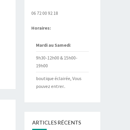
06 72 00 92 18
Horaires:
Mardi au
Samedi
:
9h30-12h00 & 15h00-
19h00
boutique éclairée, Vous
pouvez entrer..
ARTICLES RÉCENTS