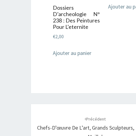
Ajouter au p
Dossiers
D’archeologie N°
238 : Des Peintures
Pour L’eternite
€
2,00
Ajouter au panier
Navigation
d'article
Précédent
Chefs-D’œuvre De L’art, Grands Sculpteurs,