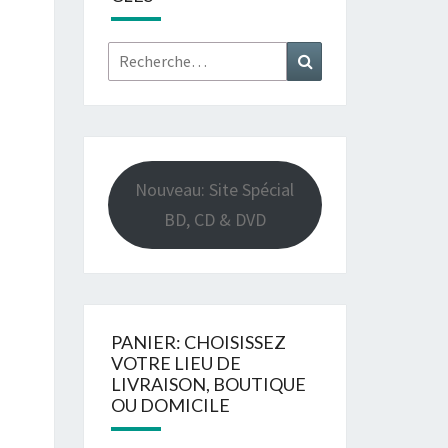
Rechercher :
Recherche
Nouveau: Site Spécial
BD, CD & DVD
PANIER: CHOISISSEZ
VOTRE LIEU DE
LIVRAISON, BOUTIQUE
OU DOMICILE