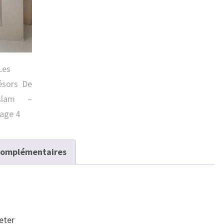
complémentaires
peter