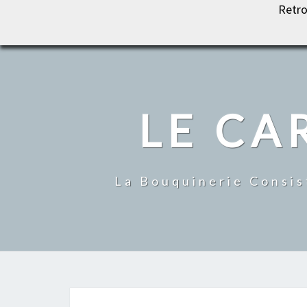
Retro
LE CARROUSEL DU LIVRE
LE CA
La Bouquinerie Consis