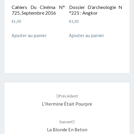
Cahiers Du Cinéma N°
Dossier D’archeologie N
725, Septembre 2016
°221 : Angkor
€
1,00
€
3,00
Ajouter au panier
Ajouter au panier
Navigation
d'article
Précédent
L’Hermine Était Pourpre
Suivant
La Blonde En Beton