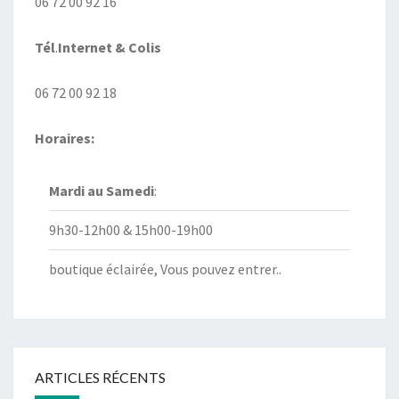
06 72 00 92 16
Tél
.
Internet
& Colis
06 72 00 92 18
Horaires:
Mardi au
Samedi
:
9h30-12h00 & 15h00-19h00
boutique éclairée, Vous pouvez entrer..
ARTICLES RÉCENTS