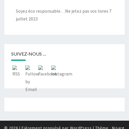
Soyez éco responsable…Ne jetez pas vos livres
7
juillet 2023
SUIVEZ-NOUS …
© 2026
|
Fièrement propulsé par
WordPress
|
Thème :
Nisarg