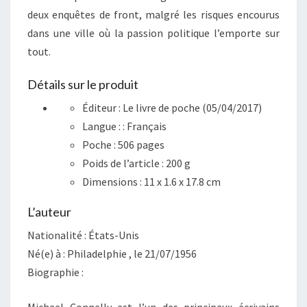
deux enquêtes de front, malgré les risques encourus
dans une ville où la passion politique l’emporte sur
tout.
Détails sur le produit
Éditeur :
Le livre de poche (05/04/2017)
Langue : :
Français
Poche :
506 pages
Poids de l’article :
200 g
Dimensions :
11 x 1.6 x 17.8 cm
L’auteur
Nationalité : États-Unis
Né(e) à : Philadelphie , le 21/07/1956
Biographie :
Michael Connelly est l’un des principaux écrivains