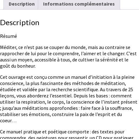
Description
Informations complémentaires
DVD)
Description
Résumé
Méditer, ce n’est pas se couper du monde, mais au contraire se
rapprocher de lui pour le comprendre, l’aimer et le changer. C’est
aussi un moyen, accessible à tous, de cultiver la sérénité et le
goût du bonheur.
Cet ouvrage est conçu comme un manuel d’initiation à la pleine
conscience, la plus fascinante des méthodes de méditation,
étudiée et validée par la recherche scientifique. Au travers de 25
leçons, vous aborderez l’essentiel. Depuis les bases : comment
utiliser la respiration, le corps, la conscience de l’instant présent
; jusqu’aux méditations approfondies : faire face à la souffrance,
stabiliser ses émotions, construire la paix de l’esprit et du
coeur…
Ce manuel pratique et poétique comporte : des textes pour
comprendre, des peintures pour ressentir, un CD pour pratiquer.