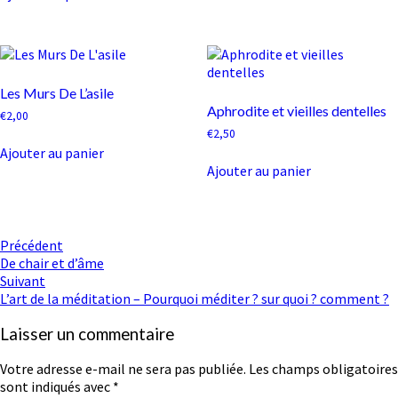
Les Murs De L’asile
Aphrodite et vieilles dentelles
€
2,00
€
2,50
Ajouter au panier
Ajouter au panier
Navigation
Précédent
De chair et d’âme
d'article
Suivant
L’art de la méditation – Pourquoi méditer ? sur quoi ? comment ?
Laisser un commentaire
Votre adresse e-mail ne sera pas publiée.
Les champs obligatoires
sont indiqués avec
*