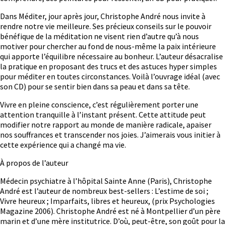
Dans Méditer, jour après jour, Christophe André nous invite à
rendre notre vie meilleure. Ses précieux conseils sur le pouvoir
bénéfique de la méditation ne visent rien d’autre qu’à nous
motiver pour chercher au fond de nous-même la paix intérieure
qui apporte l’équilibre nécessaire au bonheur. L’auteur désacralise
la pratique en proposant des trucs et des astuces hyper simples
pour méditer en toutes circonstances. Voilà l’ouvrage idéal (avec
son CD) pour se sentir bien dans sa peau et dans sa tête.
Vivre en pleine conscience, c’est régulièrement porter une
attention tranquille à l’instant présent. Cette attitude peut
modifier notre rapport au monde de manière radicale, apaiser
nos souffrances et transcender nos joies. J’aimerais vous initier à
cette expérience qui a changé ma vie.
À propos de l’auteur
Médecin psychiatre à l’hôpital Sainte Anne (Paris), Christophe
André est l’auteur de nombreux best-sellers : L’estime de soi ;
Vivre heureux ; Imparfaits, libres et heureux, (prix Psychologies
Magazine 2006). Christophe André est né à Montpellier d’un père
marin et d’une mère institutrice. D’où, peut-être, son goût pour la