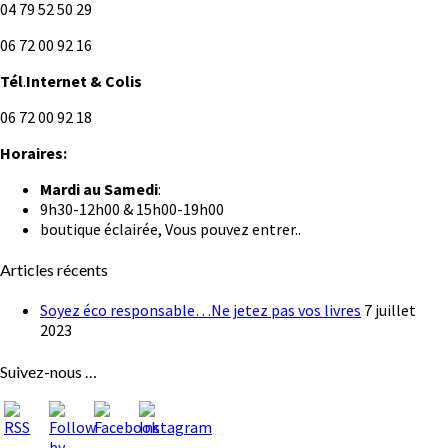
04 79 52 50 29
06 72 00 92 16
Tél
.
Internet
& Colis
06 72 00 92 18
Horaires:
Mardi au
Samedi
:
9h30-12h00 & 15h00-19h00
boutique éclairée, Vous pouvez entrer..
Articles récents
Soyez éco responsable…Ne jetez pas vos livres
7 juillet
2023
Suivez-nous …