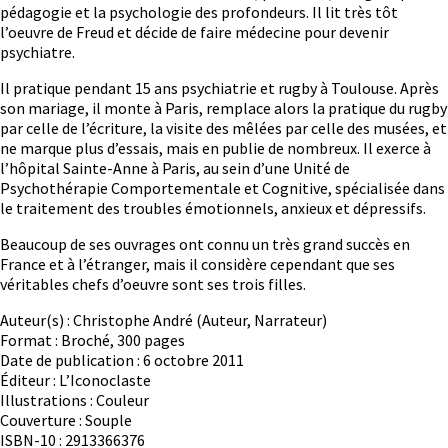
pédagogie et la psychologie des profondeurs. Il lit très tôt
l’oeuvre de Freud et décide de faire médecine pour devenir
psychiatre.
Il pratique pendant 15 ans psychiatrie et rugby à Toulouse. Après
son mariage, il monte à Paris, remplace alors la pratique du rugby
par celle de l’écriture, la visite des mêlées par celle des musées, et
ne marque plus d’essais, mais en publie de nombreux. Il exerce à
l’hôpital Sainte-Anne à Paris, au sein d’une Unité de
Psychothérapie Comportementale et Cognitive, spécialisée dans
le traitement des troubles émotionnels, anxieux et dépressifs.
Beaucoup de ses ouvrages ont connu un très grand succès en
France et à l’étranger, mais il considère cependant que ses
véritables chefs d’oeuvre sont ses trois filles.
Auteur(s) : Christophe André (Auteur, Narrateur)
Format : Broché, 300 pages
Date de publication : 6 octobre 2011
Éditeur : L’Iconoclaste
Illustrations : Couleur
Couverture : Souple
ISBN-10 : 2913366376