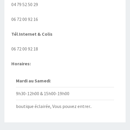
04 79 52 50 29
06 72 00 92 16
Tél
.
Internet
& Colis
06 72 00 92 18
Horaires:
Mardi au
Samedi
:
9h30-12h00 & 15h00-19h00
boutique éclairée, Vous pouvez entrer..