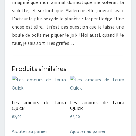
imaginé que mon animal domestique me volerait la
vedette, et surtout que Mademoiselle jouerait avec
l’acteur le plus sexy de la planète : Jasper Hodge ! Une
chose est sûre, il n’est pas question que je laisse une
boule de poils me piquer le job ! Moi aussi, quand il le
faut, je sais sortir les griffes…
Produits similaires
Les amours de Laura
Les amours de Laura
Quick
Quick
€
2,00
€
2,00
Ajouter au panier
Ajouter au panier