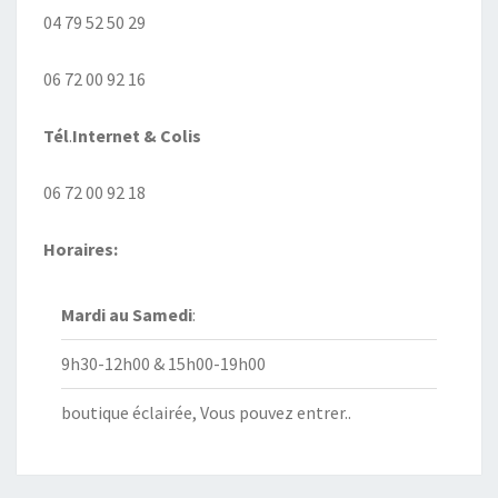
04 79 52 50 29
06 72 00 92 16
Tél
.
Internet
& Colis
06 72 00 92 18
Horaires:
Mardi au
Samedi
:
9h30-12h00 & 15h00-19h00
boutique éclairée, Vous pouvez entrer..