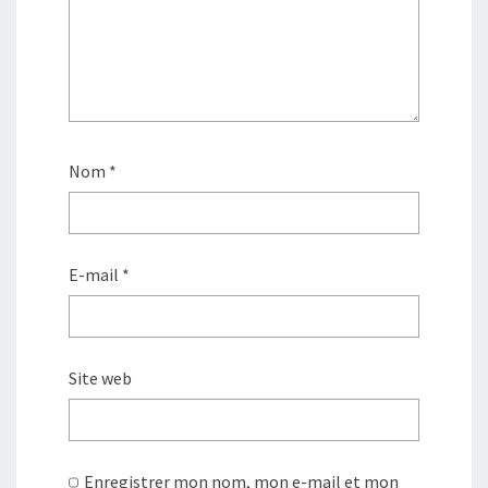
Nom
*
E-mail
*
Site web
Enregistrer mon nom, mon e-mail et mon