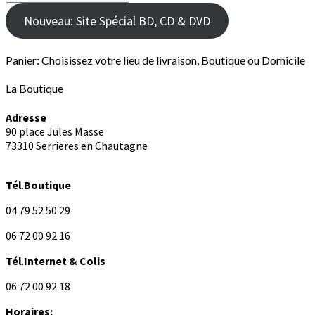
Recherche
Nouveau: Site Spécial BD, CD & DVD
Panier: Choisissez votre lieu de livraison, Boutique ou Domicile
La Boutique
Adresse
90 place Jules Masse
73310 Serrieres en Chautagne
Tél
.
Boutique
04 79 52 50 29
06 72 00 92 16
Tél
.
Internet
& Colis
06 72 00 92 18
Horaires: