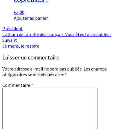
€
3,00
Ajouter au panier
Navigation
Précédent
L’album de famille des français. Vous êtes formidables !
d'article
Suivant
Je mens, je respire
Laisser un commentaire
Votre adresse e-mail ne sera pas publiée.
Les champs
obligatoires sont indiqués avec
*
Commentaire
*