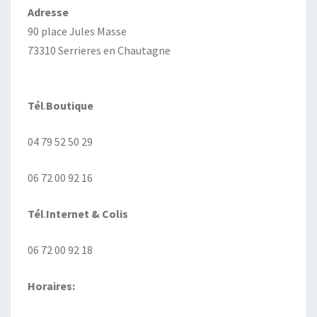
Adresse
90 place Jules Masse
73310 Serrieres en Chautagne
Tél
.
Boutique
04 79 52 50 29
06 72 00 92 16
Tél
.
Internet
& Colis
06 72 00 92 18
Horaires: