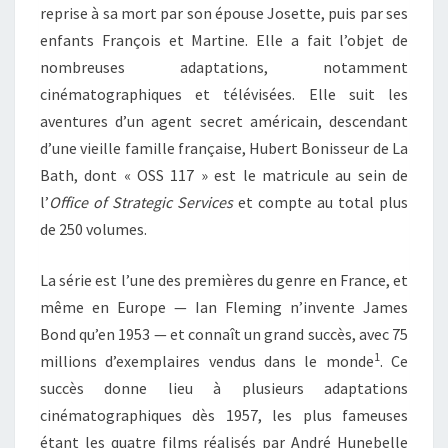
reprise à sa mort par son épouse Josette, puis par ses
enfants François et Martine. Elle a fait l’objet de
nombreuses adaptations, notamment
cinématographiques et télévisées. Elle suit les
aventures d’un agent secret américain, descendant
d’une vieille famille française, Hubert Bonisseur de La
Bath, dont « OSS 117 » est le matricule au sein de
l’
Office of Strategic Services
et compte au total plus
de 250 volumes.
La série est l’une des premières du genre en France, et
même en Europe — Ian Fleming n’invente James
Bond qu’en 1953 — et connaît un grand succès, avec 75
1
millions d’exemplaires vendus dans le monde
. Ce
succès donne lieu à plusieurs adaptations
cinématographiques dès 1957, les plus fameuses
étant les quatre films réalisés par André Hunebelle