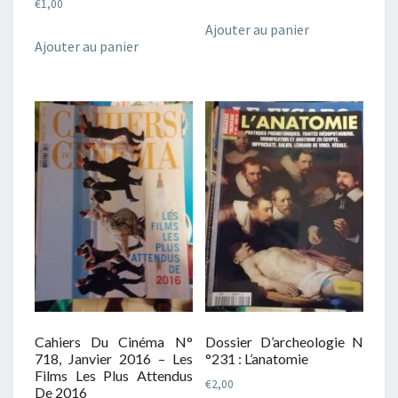
€
1,00
Ajouter au panier
Ajouter au panier
Cahiers Du Cinéma N°
Dossier D’archeologie N
718, Janvier 2016 – Les
°231 : L’anatomie
Films Les Plus Attendus
€
2,00
De 2016