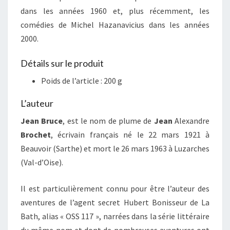
dans les années 1960 et, plus récemment, les
comédies de Michel Hazanavicius dans les années
2000.
Détails sur le produit
Poids de l’article :
200 g
L’auteur
Jean Bruce
, est le nom de plume de
Jean
Alexandre
Brochet
, écrivain français né le
22 mars 1921
à
Beauvoir (Sarthe) et mort le
26 mars 1963
à Luzarches
(Val-d’Oise).
Il est particulièrement connu pour être l’auteur des
aventures de l’agent secret Hubert Bonisseur de La
Bath, alias « OSS 117 », narrées dans la série littéraire
du même nom et dont de nombreuses aventures ont