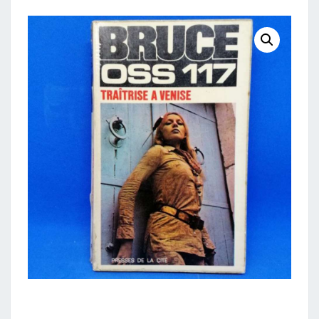
VENISE