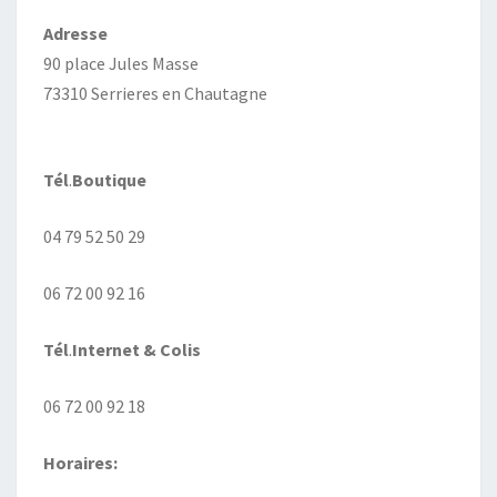
Adresse
90 place Jules Masse
73310 Serrieres en Chautagne
Tél
.
Boutique
04 79 52 50 29
06 72 00 92 16
Tél
.
Internet
& Colis
06 72 00 92 18
Horaires: