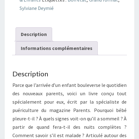
à
Sylviane Deymié
l'usage
des
nouveaux
Description
parents
Informations complémentaires
Description
Parce que l’arrivée d’un enfant bouleverse le quotidien
des nouveaux parents, voici un livre conçu tout
spécialement pour eux, écrit par la spécialiste de
puériculture du magazine Parents. Pourquoi bébé
pleure-t-il ? À quels signes voit-on qu’il a sommeil ? À
partir de quand fera-t-il des nuits complètes ?
Comment savoir s’il est malade ? Articulé autour des