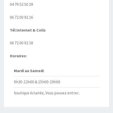
04 79 52 50 29
06 72 00 92 16
Tél
.
Internet
& Colis
06 72 00 92 18
Horaires:
Mardi au
Samedi
:
9h30-12h00 & 15h00-19h00
boutique éclairée, Vous pouvez entrer..