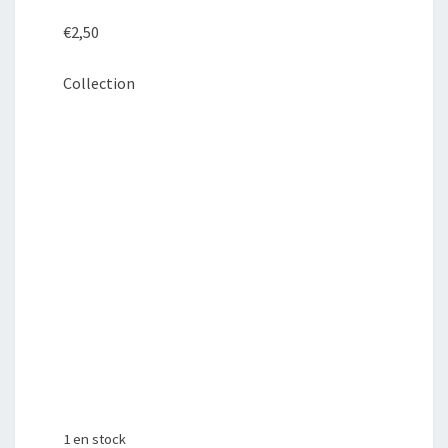
€
2,50
Collection
1 en stock