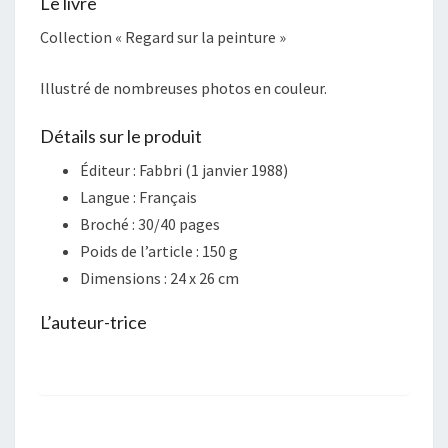
Le livre
Collection « Regard sur la peinture »
Illustré de nombreuses photos en couleur.
Détails sur le produit
Éditeur :
Fabbri (1 janvier 1988)
Langue :
Français
Broché :
30/40 pages
Poids de l’article :
150 g
Dimensions :
24 x 26 cm
L’auteur-trice