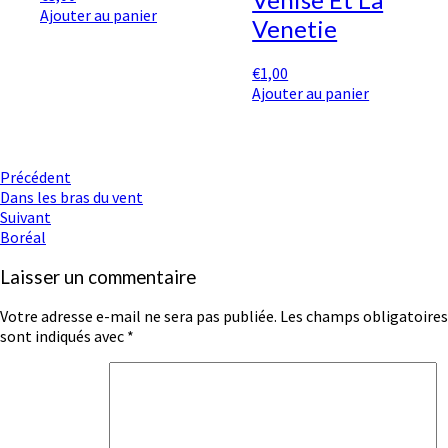
Ajouter au panier
Venetie
€
1,00
Ajouter au panier
Navigation
Précédent
Dans les bras du vent
d'article
Suivant
Boréal
Laisser un commentaire
Votre adresse e-mail ne sera pas publiée.
Les champs obligatoires
sont indiqués avec
*