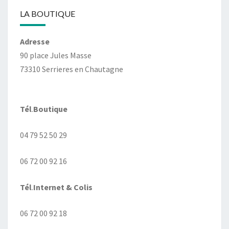
LA BOUTIQUE
Adresse
90 place Jules Masse
73310 Serrieres en Chautagne
Tél
.
Boutique
04 79 52 50 29
06 72 00 92 16
Tél
.
Internet
& Colis
06 72 00 92 18