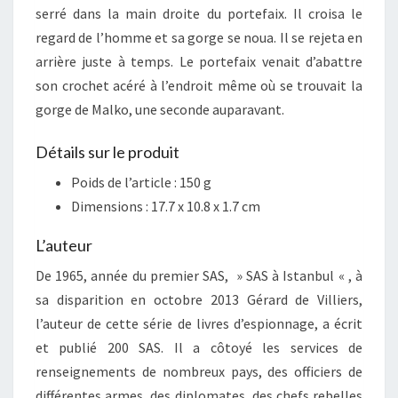
serré dans la main droite du portefaix. Il croisa le
regard de l’homme et sa gorge se noua. Il se rejeta en
arrière juste à temps. Le portefaix venait d’abattre
son crochet acéré à l’endroit même où se trouvait la
gorge de Malko, une seconde auparavant.
Détails sur le produit
Poids de l’article :
150 g
Dimensions :
17.7 x 10.8 x 1.7 cm
L’auteur
De 1965, année du premier SAS, » SAS à Istanbul « , à
sa disparition en octobre 2013 Gérard de Villiers,
l’auteur de cette série de livres d’espionnage, a écrit
et publié 200 SAS. Il a côtoyé les services de
renseignements de nombreux pays, des officiers de
différentes armes, des diplomates, des chefs rebelles