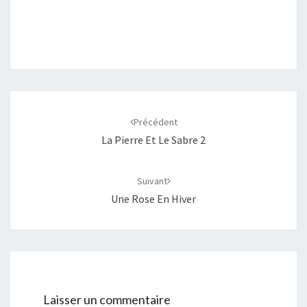
Navigation
d'article
Précédent
La Pierre Et Le Sabre 2
Suivant
Une Rose En Hiver
Laisser un commentaire