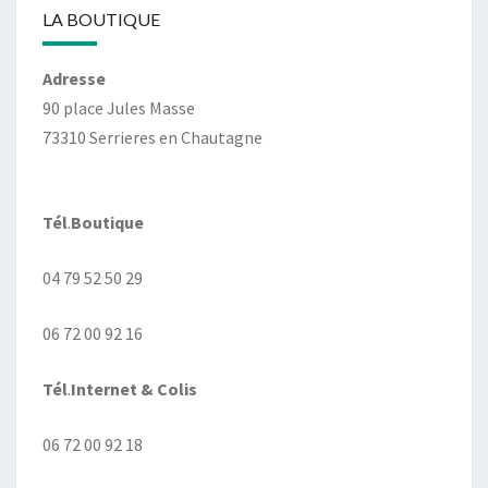
LA BOUTIQUE
Adresse
90 place Jules Masse
73310 Serrieres en Chautagne
Tél
.
Boutique
04 79 52 50 29
06 72 00 92 16
Tél
.
Internet
& Colis
06 72 00 92 18