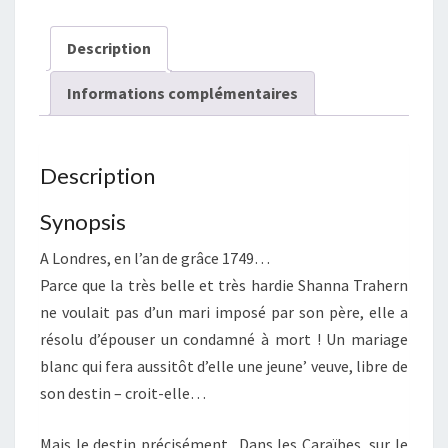
Description
Informations complémentaires
Description
Synopsis
A Londres, en l’an de grâce 1749…
Parce que la très belle et très hardie Shanna Trahern
ne voulait pas d’un mari imposé par son père, elle a
résolu d’épouser un condamné à mort ! Un mariage
blanc qui fera aussitôt d’elle une jeune’ veuve, libre de
son destin – croit-elle…
Mais le destin précisément.. Dans les Caraïbes, sur le