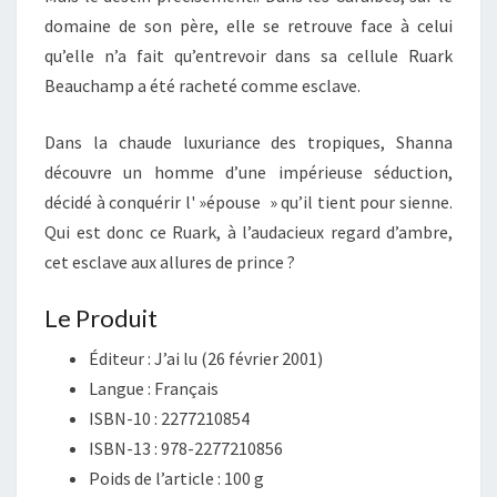
domaine de son père, elle se retrouve face à celui
qu’elle n’a fait qu’entrevoir dans sa cellule Ruark
Beauchamp a été racheté comme esclave.
Dans la chaude luxuriance des tropiques, Shanna
découvre un homme d’une impérieuse séduction,
décidé à conquérir l' »épouse » qu’il tient pour sienne.
Qui est donc ce Ruark, à l’audacieux regard d’ambre,
cet esclave aux allures de prince ?
Le Produit
Éditeur :
J’ai lu (26 février 2001)
Langue :
Français
ISBN-10 :
2277210854
ISBN-13 :
978-2277210856
Poids de l’article :
100 g