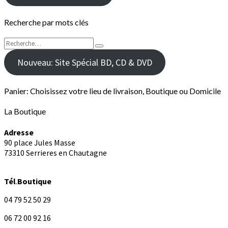
Recherche par mots clés
Rechercher :
Recherche
Nouveau: Site Spécial BD, CD & DVD
Panier: Choisissez votre lieu de livraison, Boutique ou Domicile
La Boutique
Adresse
90 place Jules Masse
73310 Serrieres en Chautagne
Tél
.
Boutique
04 79 52 50 29
06 72 00 92 16