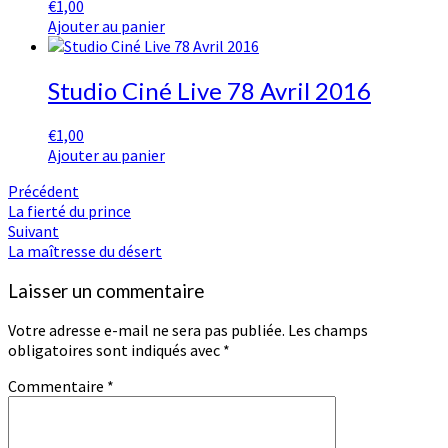
€
1,00
Ajouter au panier
Studio Ciné Live 78 Avril 2016
€
1,00
Ajouter au panier
Navigation
Précédent
La fierté du prince
d'article
Suivant
La maîtresse du désert
Laisser un commentaire
Votre adresse e-mail ne sera pas publiée.
Les champs
obligatoires sont indiqués avec
*
Commentaire
*