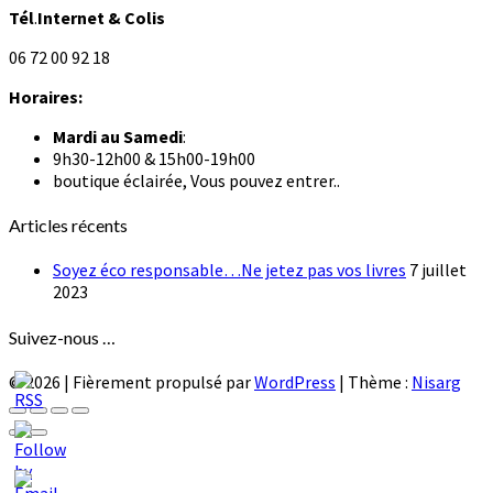
Tél
.
Internet
& Colis
06 72 00 92 18
Horaires:
Mardi au
Samedi
:
9h30-12h00 & 15h00-19h00
boutique éclairée, Vous pouvez entrer..
Articles récents
Soyez éco responsable…Ne jetez pas vos livres
7 juillet
2023
Suivez-nous …
© 2026
|
Fièrement propulsé par
WordPress
|
Thème :
Nisarg