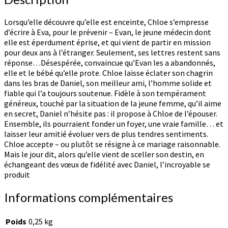
Lorsqu’elle découvre qu’elle est enceinte, Chloe s’empresse
d’écrire à Eva, pour le prévenir – Evan, le jeune médecin dont
elle est éperdument éprise, et qui vient de partir en mission
pour deux ans à l’étranger. Seulement, ses lettres restent sans
réponse…Désespérée, convaincue qu’Evan les a abandonnés,
elle et le bébé qu’elle prote. Chloe laisse éclater son chagrin
dans les bras de Daniel, son meilleur ami, l’homme solide et
fiable qui l’a toujours soutenue. Fidèle à son tempérament
généreux, touché par la situation de la jeune femme, qu’il aime
en secret, Daniel n’hésite pas : il propose à Chloe de l’épouser.
Ensemble, ils pourraient fonder un foyer, une vraie famille… et
laisser leur amitié évoluer vers de plus tendres sentiments.
Chloe accepte – ou plutôt se résigne à ce mariage raisonnable.
Mais le jour dit, alors qu’elle vient de sceller son destin, en
échangeant des vœux de fidélité avec Daniel, l’incroyable se
produit
Informations complémentaires
Poids
0,25 kg