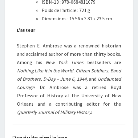
ISBN-13 :
978-0684811079
Poids de l’article :
721 g
Dimensions :
15.56 x 3.81 x 23.5 cm
L’auteur
Stephen E. Ambrose was a renowned historian
and acclaimed author of more than thirty books.
Among his
New York Times
bestsellers are
Nothing Like It in the World, Citizen Soldiers, Band
of Brothers, D-Day – June 6, 1944,
and
Undaunted
Courage
. Dr. Ambrose was a retired Boyd
Professor of History at the University of New
Orleans and a contributing editor for the
Quarterly Journal of Military History
.
Produits similaires