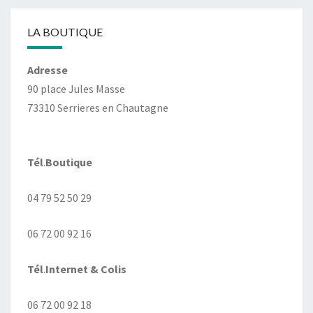
LA BOUTIQUE
Adresse
90 place Jules Masse
73310 Serrieres en Chautagne
Tél
.
Boutique
04 79 52 50 29
06 72 00 92 16
Tél
.
Internet
& Colis
06 72 00 92 18