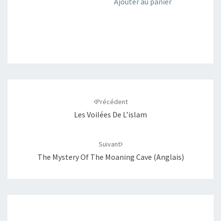
Ajouter au panier
Navigation
d'article
Précédent
Les Voilées De L’islam
Suivant
The Mystery Of The Moaning Cave (Anglais)