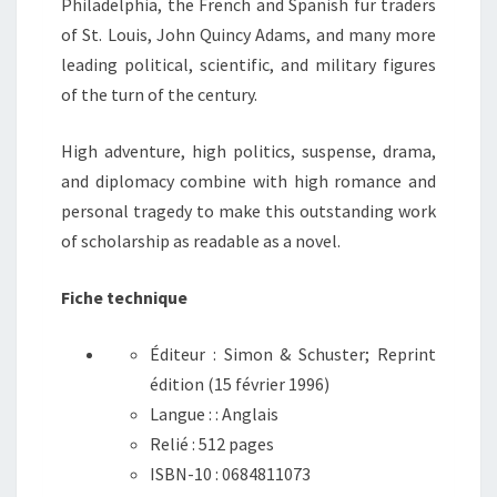
Philadelphia, the French and Spanish fur traders
of St. Louis, John Quincy Adams, and many more
leading political, scientific, and military figures
of the turn of the century.
High adventure, high politics, suspense, drama,
and diplomacy combine with high romance and
personal tragedy to make this outstanding work
of scholarship as readable as a novel.
Fiche technique
Éditeur :
Simon & Schuster; Reprint
édition (15 février 1996)
Langue : :
Anglais
Relié :
512 pages
ISBN-10 :
0684811073