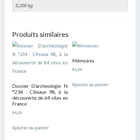
0,200 kg
Produits similaires
Mémoires
€
3,00
Ajouter au panier
Dossier D’archeologie N
°234 : Cîteaux 98, à la
découverte de 64 sites en
France
€
4,00
Ajouter au panier