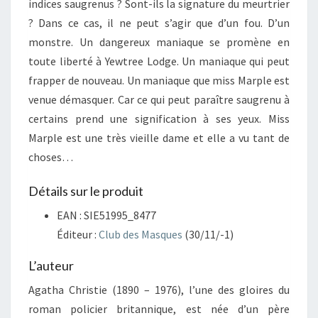
indices saugrenus ? Sont-ils la signature du meurtrier
? Dans ce cas, il ne peut s’agir que d’un fou. D’un
monstre. Un dangereux maniaque se promène en
toute liberté à Yewtree Lodge. Un maniaque qui peut
frapper de nouveau. Un maniaque que miss Marple est
venue démasquer. Car ce qui peut paraître saugrenu à
certains prend une signification à ses yeux. Miss
Marple est une très vieille dame et elle a vu tant de
choses…
Détails sur le produit
EAN : SIE51995_8477
Éditeur :
Club des Masques
(30/11/-1)
L’auteur
Agatha Christie (1890 – 1976), l’une des gloires du
roman policier britannique, est née d’un père