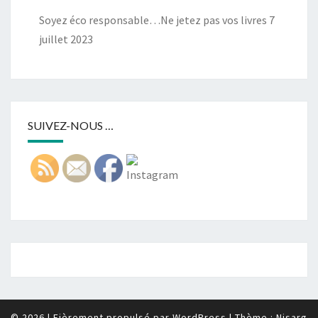
Soyez éco responsable…Ne jetez pas vos livres
7
juillet 2023
SUIVEZ-NOUS …
© 2026
|
Fièrement propulsé par
WordPress
|
Thème :
Nisarg