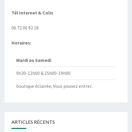
Tél
.
Internet
& Colis
06 72 00 92 18
Horaires:
Mardi au
Samedi
:
9h30-12h00 & 15h00-19h00
boutique éclairée, Vous pouvez entrer..
ARTICLES RÉCENTS