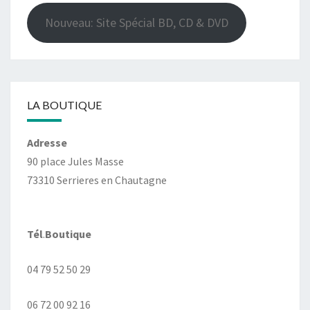
Nouveau: Site Spécial BD, CD & DVD
LA BOUTIQUE
Adresse
90 place Jules Masse
73310 Serrieres en Chautagne
Tél
.
Boutique
04 79 52 50 29
06 72 00 92 16