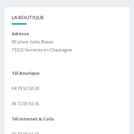
LA BOUTIQUE
Adresse
90 place Jules Masse
73310 Serrieres en Chautagne
Tél
.
Boutique
04 79 52 50 29
06 72 00 92 16
Tél
.
Internet
& Colis
06 72 00 92 18