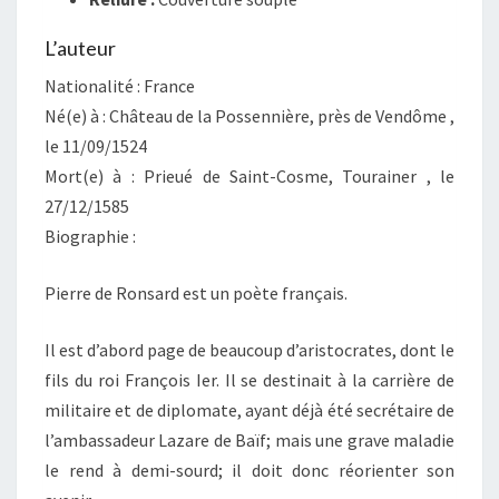
L’auteur
Nationalité : France
Né(e) à : Château de la Possennière, près de Vendôme ,
le 11/09/1524
Mort(e) à : Prieué de Saint-Cosme, Tourainer , le
27/12/1585
Biographie :
Pierre de Ronsard est un poète français.
Il est d’abord page de beaucoup d’aristocrates, dont le
fils du roi François Ier. Il se destinait à la carrière de
militaire et de diplomate, ayant déjà été secrétaire de
l’ambassadeur Lazare de Baïf; mais une grave maladie
le rend à demi-sourd; il doit donc réorienter son