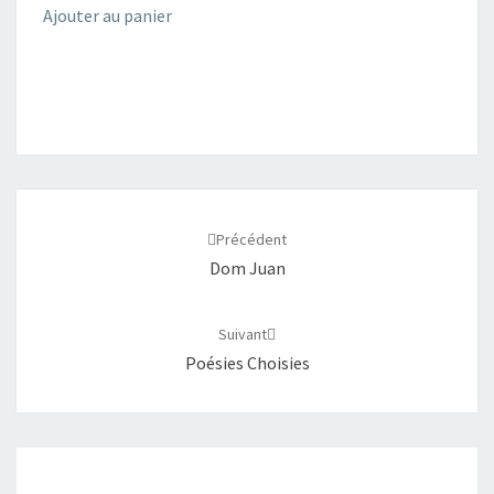
Ajouter au panier
Navigation
d'article
Précédent
Dom Juan
Suivant
Poésies Choisies