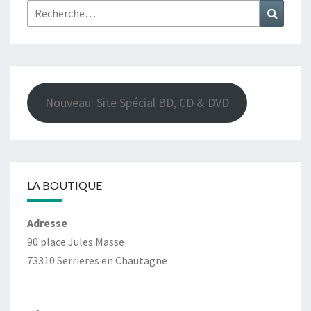
Rechercher :
Recher
Nouveau: Site Spécial BD, CD & DVD
LA BOUTIQUE
Adresse
90 place Jules Masse
73310 Serrieres en Chautagne