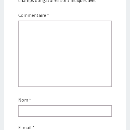
champs obligatoires sont indiqués avec
*
Commentaire
*
Nom
*
E-mail
*