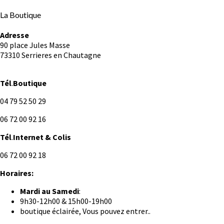
La Boutique
Adresse
90 place Jules Masse
73310 Serrieres en Chautagne
Tél
.
Boutique
04 79 52 50 29
06 72 00 92 16
Tél
.
Internet
& Colis
06 72 00 92 18
Horaires:
Mardi au
Samedi
:
9h30-12h00 & 15h00-19h00
boutique éclairée, Vous pouvez entrer..