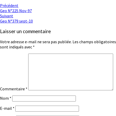
Navigation
Précédent
Geo N°225 Nov-97
d'article
Suivant
Geo N°379 sept-10
Laisser un commentaire
Votre adresse e-mail ne sera pas publiée.
Les champs obligatoires
sont indiqués avec
*
Commentaire
*
Nom
*
E-mail
*