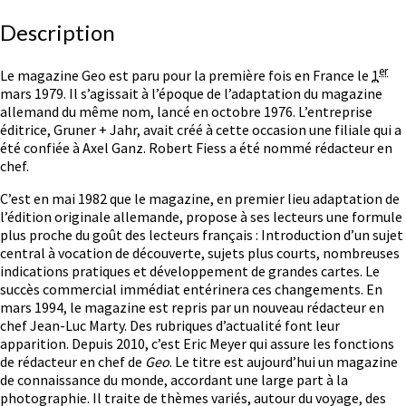
Description
er
Le magazine Geo est paru pour la première fois en France le
1
mars 1979
. Il s’agissait à l’époque de l’adaptation du magazine
allemand du même nom, lancé en
octobre 1976
. L’entreprise
éditrice, Gruner + Jahr, avait créé à cette occasion une filiale qui a
été confiée à Axel Ganz. Robert Fiess a été nommé rédacteur en
chef.
C’est en
mai 1982
que le magazine, en premier lieu adaptation de
l’édition originale allemande, propose à ses lecteurs une formule
plus proche du goût des lecteurs français : Introduction d’un sujet
central à vocation de découverte, sujets plus courts, nombreuses
indications pratiques et développement de grandes cartes. Le
succès commercial immédiat entérinera ces changements. En
mars 1994
, le magazine est repris par un nouveau rédacteur en
chef Jean-Luc Marty. Des rubriques d’actualité font leur
apparition. Depuis 2010, c’est Eric Meyer qui assure les fonctions
de rédacteur en chef de
Geo
. Le titre est aujourd’hui un magazine
de connaissance du monde, accordant une large part à la
photographie. Il traite de thèmes variés, autour du voyage, des